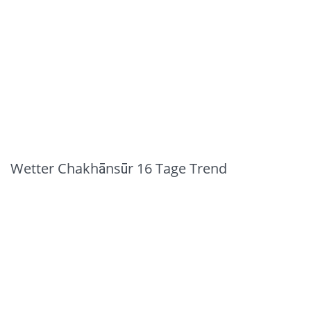
Wetter Chakhānsūr 16 Tage Trend