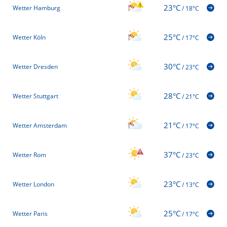
23°C
Wetter Hamburg
/
18°C
25°C
Wetter Köln
/
17°C
30°C
Wetter Dresden
/
23°C
28°C
Wetter Stuttgart
/
21°C
21°C
Wetter Amsterdam
/
17°C
37°C
Wetter Rom
/
23°C
23°C
Wetter London
/
13°C
25°C
Wetter Paris
/
17°C