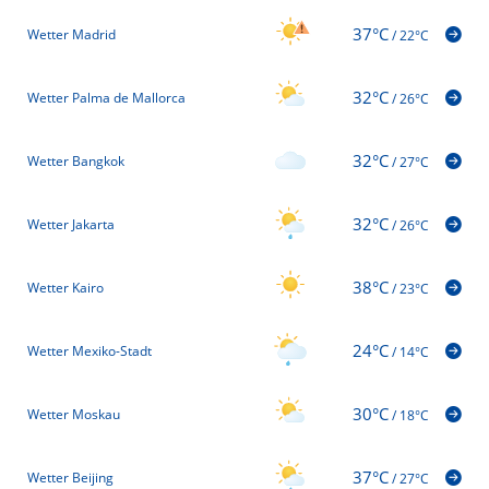
37°C
Wetter Madrid
/
22°C
32°C
Wetter Palma de Mallorca
/
26°C
32°C
Wetter Bangkok
/
27°C
32°C
Wetter Jakarta
/
26°C
38°C
Wetter Kairo
/
23°C
24°C
Wetter Mexiko-Stadt
/
14°C
30°C
Wetter Moskau
/
18°C
37°C
Wetter Beijing
/
27°C