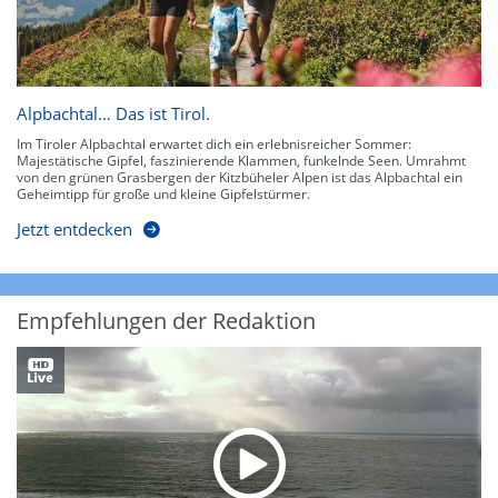
Alpbachtal… Das ist Tirol.
Im Tiroler Alpbachtal erwartet dich ein erlebnisreicher Sommer:
Majestätische Gipfel, faszinierende Klammen, funkelnde Seen. Umrahmt
von den grünen Grasbergen der Kitzbüheler Alpen ist das Alpbachtal ein
Geheimtipp für große und kleine Gipfelstürmer.
Jetzt entdecken
Empfehlungen der Redaktion