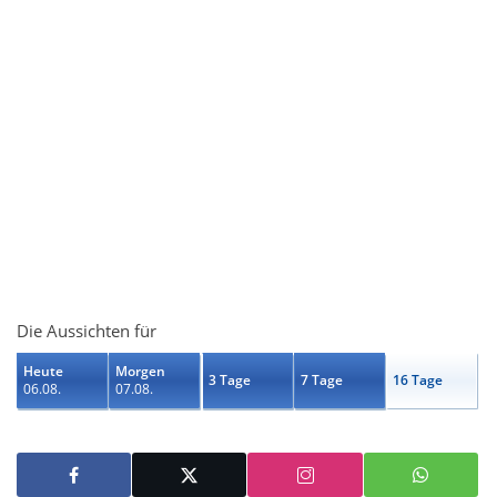
Die Aussichten für
Heute
Morgen
3 Tage
7 Tage
16 Tage
06.08.
07.08.