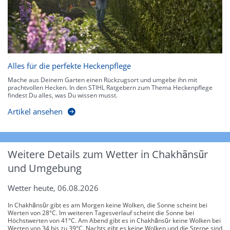
Alles für die perfekte Heckenpflege
Mache aus Deinem Garten einen Rückzugsort und umgebe ihn mit
prachtvollen Hecken. In den STIHL Ratgebern zum Thema Heckenpflege
findest Du alles, was Du wissen musst.
Artikel ansehen
Weitere Details zum Wetter in Chakhānsūr
und Umgebung
Wetter heute, 06.08.2026
In Chakhānsūr gibt es am Morgen keine Wolken, die Sonne scheint bei
Werten von 28°C. Im weiteren Tagesverlauf scheint die Sonne bei
Höchstwerten von 41°C. Am Abend gibt es in Chakhānsūr keine Wolken bei
Werten von 34 bis zu 39°C. Nachts gibt es keine Wolken und die Sterne sind