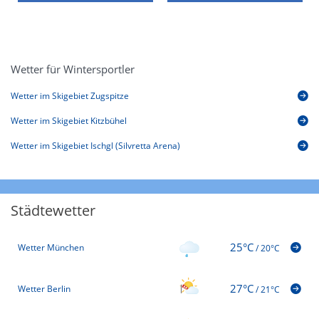
Wetter für Wintersportler
Wetter im Skigebiet Zugspitze
Wetter im Skigebiet Kitzbühel
Wetter im Skigebiet Ischgl (Silvretta Arena)
Städtewetter
25°C
Wetter München
/
20°C
27°C
Wetter Berlin
/
21°C