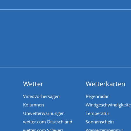
Wetter
Wetterkarten
Videovorhersagen
Regenradar
Kolumnen
Windgeschwindigkeit
Unwetterwarnungen
Temperatur
wetter.com Deutschland
Sonnenschein
wetter.com Schweiz
Wassertemperatur