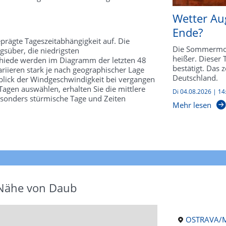
Wetter Au
Ende?
prägte Tageszeitabhängigkeit auf. Die
Die Sommermon
süber, die niedrigsten
heißer. Dieser
schiede werden im Diagramm der letzten 48
bestätigt. Das 
riieren stark je nach geographischer Lage
Deutschland.
kblick der Windgeschwindigkeit bei vergangen
agen auswählen, erhalten Sie die mittlere
Di 04.08.2026 | 14
esonders stürmische Tage und Zeiten
Mehr lesen
 Nähe von Daub
OSTRAVA/