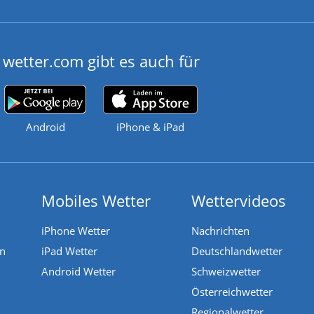
wetter.com gibt es auch für
Android
iPhone & iPad
Mobiles Wetter
Wettervideos
iPhone Wetter
Nachrichten
en
iPad Wetter
Deutschlandwetter
Android Wetter
Schweizwetter
Österreichwetter
Regionalwetter