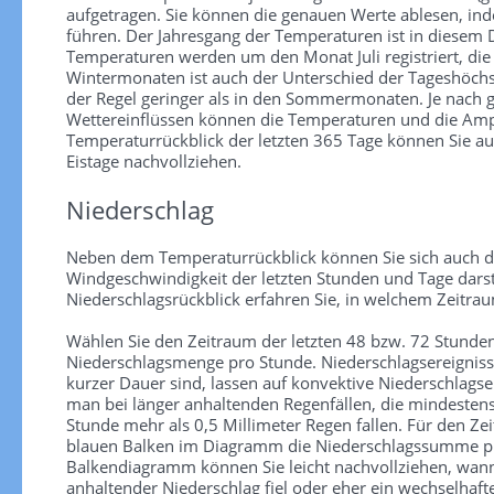
aufgetragen. Sie können die genauen Werte ablesen, in
führen. Der Jahresgang der Temperaturen ist in diesem
Temperaturen werden um den Monat Juli registriert, die
Wintermonaten ist auch der Unterschied der Tageshöchs
der Regel geringer als in den Sommermonaten. Je nach
Wettereinflüssen können die Temperaturen und die Ampl
Temperaturrückblick der letzten 365 Tage können Sie au
Eistage nachvollziehen.
Niederschlag
Neben dem Temperaturrückblick können Sie sich auch d
Windgeschwindigkeit der letzten Stunden und Tage darst
Niederschlagsrückblick erfahren Sie, in welchem Zeitra
Wählen Sie den Zeitraum der letzten 48 bzw. 72 Stunden
Niederschlagsmenge pro Stunde. Niederschlagsereignisse 
kurzer Dauer sind, lassen auf konvektive Niederschlagse
man bei länger anhaltenden Regenfällen, die mindesten
Stunde mehr als 0,5 Millimeter Regen fallen. Für den Zei
blauen Balken im Diagramm die Niederschlagssumme pr
Balkendiagramm können Sie leicht nachvollziehen, wann
anhaltender Niederschlag fiel oder eher ein wechselhaf