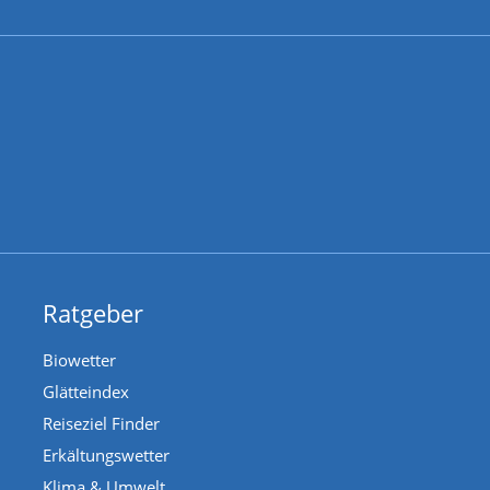
Ratgeber
Biowetter
Glätteindex
Reiseziel Finder
Erkältungswetter
Klima & Umwelt