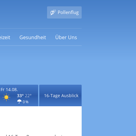
Pollenflug
izeit
Gesundheit
Über Uns
Fr 14.08.
33°
22°
16-Tage Ausblick
0 %