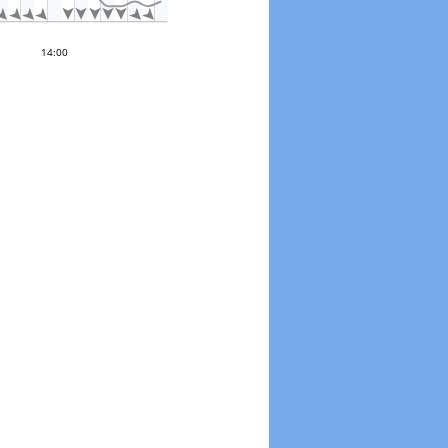











0 °
14:00