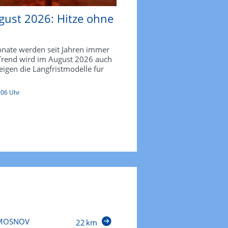
gust 2026: Hitze ohne
ate werden seit Jahren immer
 Trend wird im August 2026 auch
zeigen die Langfristmodelle für
:06 Uhr
MOSNOV
22 km