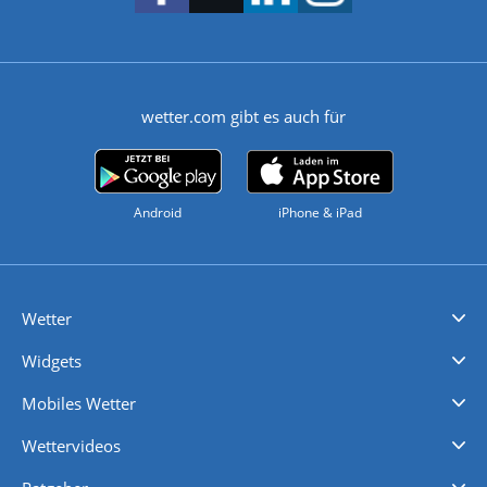
wetter.com gibt es auch für
Android
iPhone & iPad
Wetter
Videovorhersagen
Kolumnen
Unwetterwarnungen
wetter.com Deutschland
wetter.com Schweiz
wetter.com Österreich
Werben
Homepage Widget
Wetter API
Wetter- und Geodaten - meteonomiqs.com
tiempo.es
meteos24.fr
ilmeteo24.it
pogoda24.pl
weather24.co.uk
Widgets
Regenradar
Windgeschwindigkeiten
Temperatur
Sonnenschein
Wassertemperatur
Mobiles Wetter
iPhone Wetter
iPad Wetter
Android Wetter
Wettervideos
Nachrichten
Deutschlandwetter
Schweizwetter
Österreichwetter
Regionalwetter
Wetter in Europa
Wetter Weltweit
Wetterlexikon
Promi-News