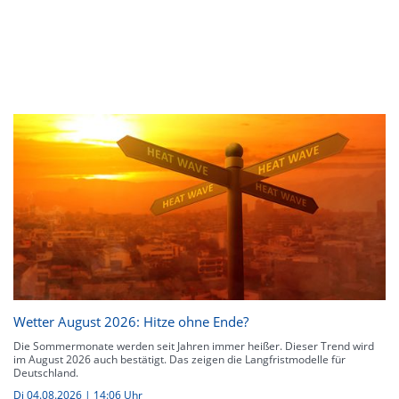
Wetter August 2026: Hitze ohne Ende?
Die Sommermonate werden seit Jahren immer heißer. Dieser Trend wird
im August 2026 auch bestätigt. Das zeigen die Langfristmodelle für
Deutschland.
Di 04.08.2026 | 14:06 Uhr