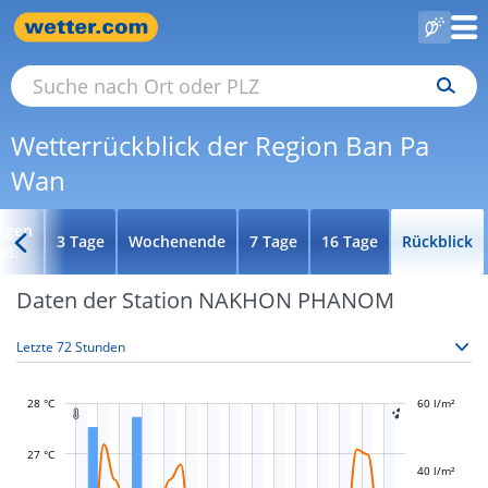
Wetterrückblick der Region Ban Pa
Wan
rgen
3 Tage
Wochenende
7 Tage
16 Tage
Rückblick
08.
Daten der Station NAKHON PHANOM
28 °C
-20 l/m²
-10 l/m²
10 l/m²
30 l/m²
80 l/m²
60 l/m²
-40 l/m²


27 °C
40 l/m²