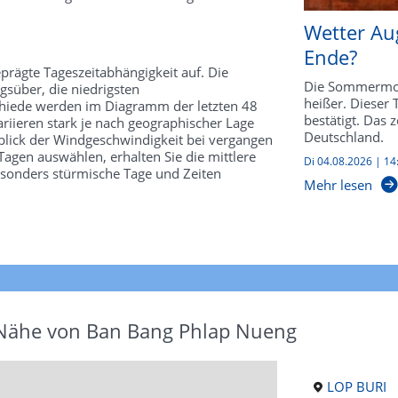
Wetter Au
Ende?
prägte Tageszeitabhängigkeit auf. Die
Die Sommermon
süber, die niedrigsten
heißer. Dieser
schiede werden im Diagramm der letzten 48
bestätigt. Das 
riieren stark je nach geographischer Lage
Deutschland.
kblick der Windgeschwindigkeit bei vergangen
agen auswählen, erhalten Sie die mittlere
Di 04.08.2026 | 14
esonders stürmische Tage und Zeiten
Mehr lesen
r Nähe von Ban Bang Phlap Nueng
LOP BURI