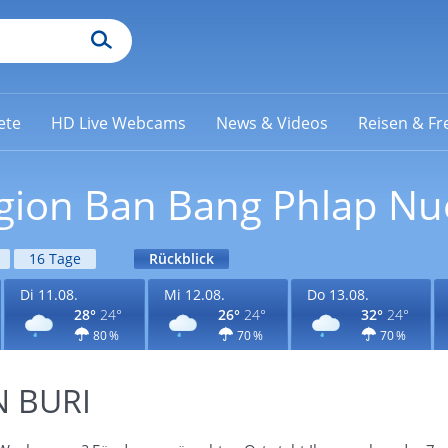
ete
HD Live Webcams
News & Videos
Reisen & Fre
egion Ban Bang Phlap N
16 Tage
Rückblick
Di 11.08.
Mi 12.08.
Do 13.08.
28°
24°
26°
24°
32°
24°
80 %
70 %
70 %
N BURI