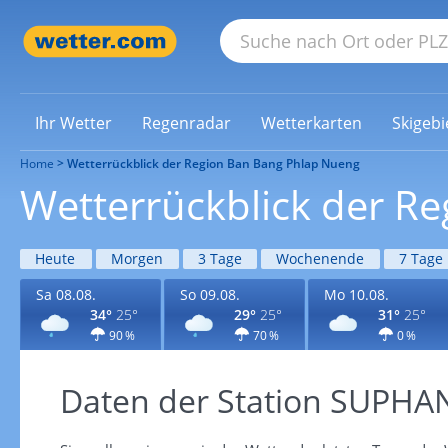
Ihr Wetter
Regenradar
Wetterkarten
Skigebi
Home
Wetterrückblick der Region Ban Bang Phlap Nueng
Wetterrückblick der R
Heute
Morgen
3 Tage
Wochenende
7 Tage
Sa 08.08.
So 09.08.
Mo 10.08.
34°
25°
29°
25°
31°
25°
90 %
70 %
0 %
Daten der Station SUPHA