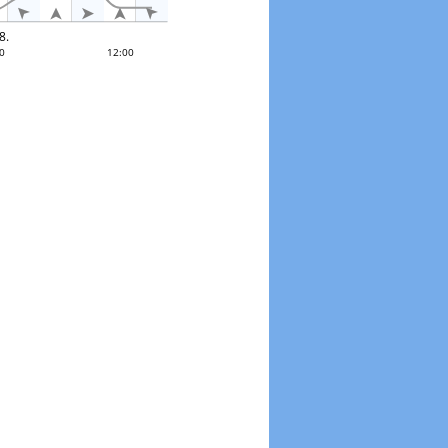





0 °
8.
00
12:00