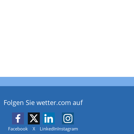
Folgen Sie wetter.com auf
Facebook
X
LinkedIn
Instagram