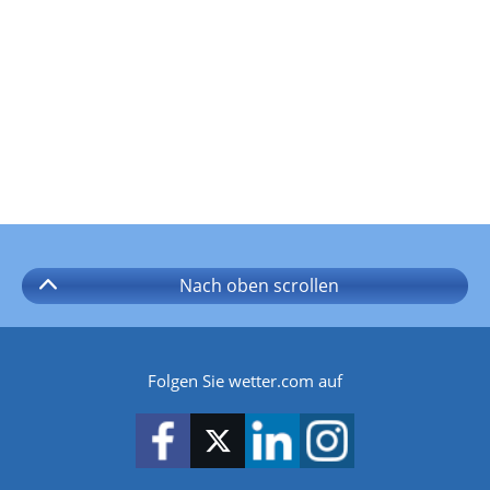
Nach oben
scrollen
Folgen Sie wetter.com auf