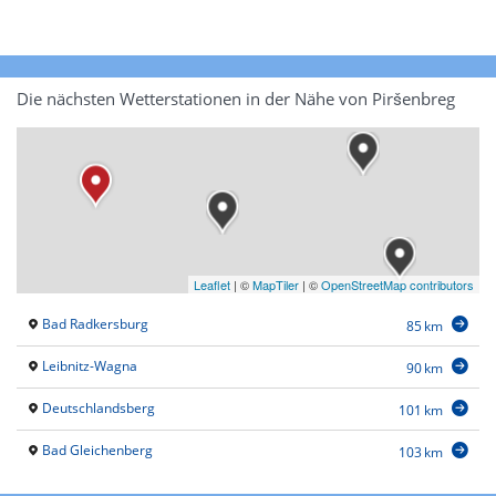
Die nächsten Wetterstationen in der Nähe von Piršenbreg
Leaflet
|
©
MapTiler
| ©
OpenStreetMap contributors
Bad Radkersburg
85 km
Leibnitz-Wagna
90 km
Deutschlandsberg
101 km
Bad Gleichenberg
103 km