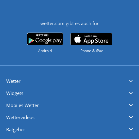
wetter.com gibt es auch für
Android
iPhone & iPad
Wetter
Videovorhersagen
Kolumnen
Unwetterwarnungen
wetter.com Deutschland
wetter.com Schweiz
wetter.com Österreich
Werben
Homepage Widget
Wetter API
Wetter- und Geodaten - meteonomiqs.com
tiempo.es
meteos24.fr
ilmeteo24.it
pogoda24.pl
weather24.co.uk
Widgets
Regenradar
Windgeschwindigkeiten
Temperatur
Sonnenschein
Wassertemperatur
Mobiles Wetter
iPhone Wetter
iPad Wetter
Android Wetter
Wettervideos
Nachrichten
Deutschlandwetter
Schweizwetter
Österreichwetter
Regionalwetter
Wetter in Europa
Wetter Weltweit
Wetterlexikon
Promi-News
Ratgeber
Biowetter
Glätteindex
Reiseziel Finder
Erkältungswetter
Klima & Umwelt