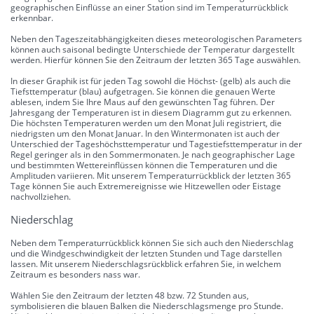
geographischen Einflüsse an einer Station sind im Temperaturrückblick
erkennbar.
Neben den Tageszeitabhängigkeiten dieses meteorologischen Parameters
können auch saisonal bedingte Unterschiede der Temperatur dargestellt
werden. Hierfür können Sie den Zeitraum der letzten 365 Tage auswählen.
In dieser Graphik ist für jeden Tag sowohl die Höchst- (gelb) als auch die
Tiefsttemperatur (blau) aufgetragen. Sie können die genauen Werte
ablesen, indem Sie Ihre Maus auf den gewünschten Tag führen. Der
Jahresgang der Temperaturen ist in diesem Diagramm gut zu erkennen.
Die höchsten Temperaturen werden um den Monat Juli registriert, die
niedrigsten um den Monat Januar. In den Wintermonaten ist auch der
Unterschied der Tageshöchsttemperatur und Tagestiefsttemperatur in der
Regel geringer als in den Sommermonaten. Je nach geographischer Lage
und bestimmten Wettereinflüssen können die Temperaturen und die
Amplituden variieren. Mit unserem Temperaturrückblick der letzten 365
Tage können Sie auch Extremereignisse wie Hitzewellen oder Eistage
nachvollziehen.
Niederschlag
Neben dem Temperaturrückblick können Sie sich auch den Niederschlag
und die Windgeschwindigkeit der letzten Stunden und Tage darstellen
lassen. Mit unserem Niederschlagsrückblick erfahren Sie, in welchem
Zeitraum es besonders nass war.
Wählen Sie den Zeitraum der letzten 48 bzw. 72 Stunden aus,
symbolisieren die blauen Balken die Niederschlagsmenge pro Stunde.