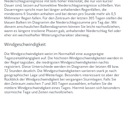
Niederschlagsereignisse mit teils hoher Intensität, die nur von kurzer
Dauer sind, lassen auf konvektive Niederschlagsereignisse schließen. Von
Dauerregen spricht man bei länger anhaltenden Regenfällen, die
mindestens 6 Stunden anhalten und bei denen pro Stunde mehr als 0,5
Millimeter Regen fallen. Für den Zeitraum der letzten 365 Tagen stellen die
blauen Balken im Diagramm die Niederschlagssumme pro Tag dar. Mit
diesem anschaulichen Balkendiagramm können Sie leicht nachvollziehen,
wann es längere trockene Phasen gab, anhaltender Niederschlag fiel oder
eher ein wechselhafter Witterungscharakter überwog.
Windgeschwindigkeit
Die Windgeschwindigkeit weist im Normalfall eine ausgeprägte
Tageszeitabhängigkeit auf. Die höchsten Windgeschwindigkeiten werden in
der Regel tagsüber, die niedrigsten Windgeschwindigkeiten nachts
registriert. Diese Unterschiede werden im Diagramm der letzten 48 bzw.
72 Stunden deutlich. Die Windgeschwindigkeiten variieren stark je nach
geographischer Lage und Wetterlage. Besonders interessant ist aber der
Rückblick der Windgeschwindigkeit bei vergangen Sturmlagen. Falls Sie
den Zeitraum zwischen 7 und 365 Tagen auswählen, erhalten Sie die
mittlere Windgeschwindigkeit eines Tages. Hiermit lassen sich besonders
stürmische Tage und Zeiten nachvollziehen.