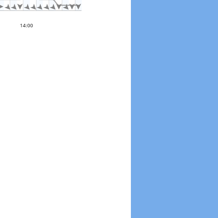













0 °
14:00