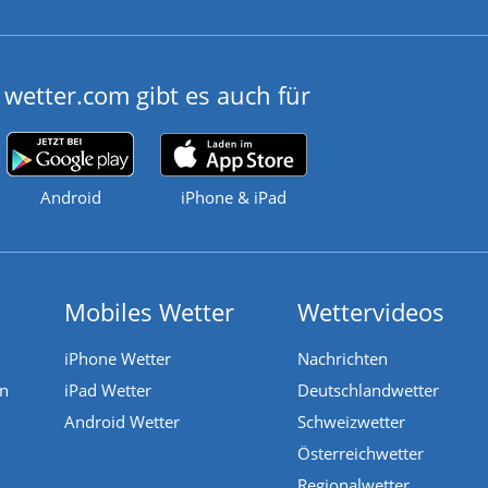
wetter.com gibt es auch für
Android
iPhone & iPad
Mobiles Wetter
Wettervideos
iPhone Wetter
Nachrichten
en
iPad Wetter
Deutschlandwetter
Android Wetter
Schweizwetter
Österreichwetter
Regionalwetter