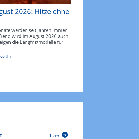
gust 2026: Hitze ohne
ate werden seit Jahren immer
 Trend wird im August 2026 auch
zeigen die Langfristmodelle für
:06 Uhr
f
1 km