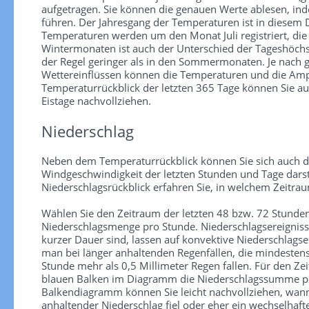
aufgetragen. Sie können die genauen Werte ablesen, in
führen. Der Jahresgang der Temperaturen ist in diesem
Temperaturen werden um den Monat Juli registriert, die
Wintermonaten ist auch der Unterschied der Tageshöchs
der Regel geringer als in den Sommermonaten. Je nach
Wettereinflüssen können die Temperaturen und die Ampl
Temperaturrückblick der letzten 365 Tage können Sie au
Eistage nachvollziehen.
Niederschlag
Neben dem Temperaturrückblick können Sie sich auch d
Windgeschwindigkeit der letzten Stunden und Tage darst
Niederschlagsrückblick erfahren Sie, in welchem Zeitra
Wählen Sie den Zeitraum der letzten 48 bzw. 72 Stunden
Niederschlagsmenge pro Stunde. Niederschlagsereignisse 
kurzer Dauer sind, lassen auf konvektive Niederschlagse
man bei länger anhaltenden Regenfällen, die mindesten
Stunde mehr als 0,5 Millimeter Regen fallen. Für den Zei
blauen Balken im Diagramm die Niederschlagssumme pr
Balkendiagramm können Sie leicht nachvollziehen, wann
anhaltender Niederschlag fiel oder eher ein wechselhaf