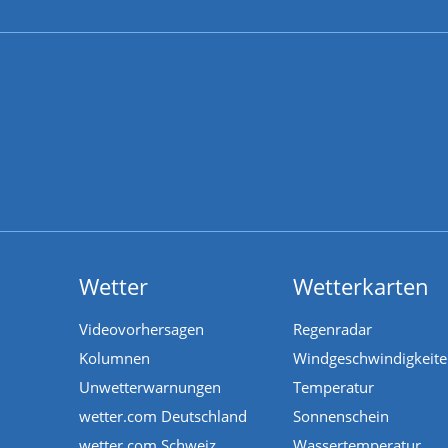
Wetter
Wetterkarten
Videovorhersagen
Regenradar
Kolumnen
Windgeschwindigkeit
Unwetterwarnungen
Temperatur
wetter.com Deutschland
Sonnenschein
wetter.com Schweiz
Wassertemperatur