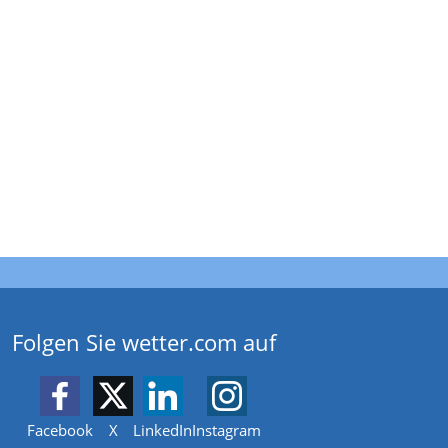
Folgen Sie wetter.com auf
Facebook
X
LinkedIn
Instagram