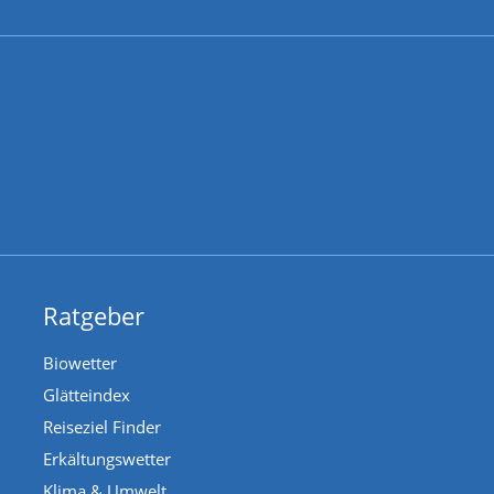
Ratgeber
Biowetter
Glätteindex
Reiseziel Finder
Erkältungswetter
Klima & Umwelt