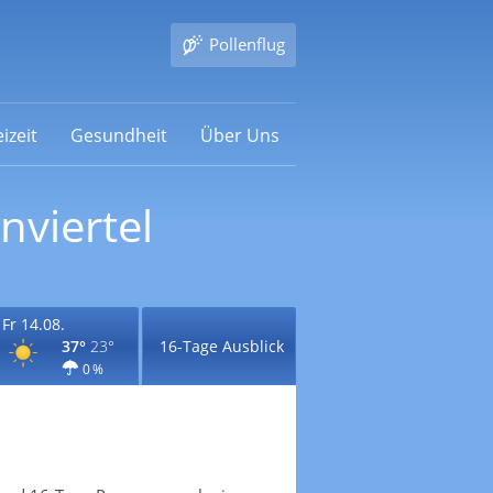
Pollenflug
izeit
Gesundheit
Über Uns
nviertel
Fr 14.08.
37°
23°
16-Tage Ausblick
0 %