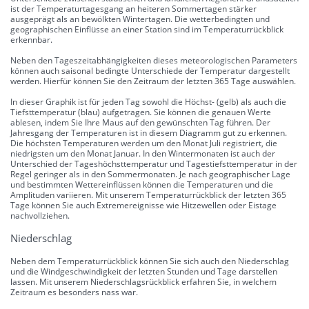
ist der Temperaturtagesgang an heiteren Sommertagen stärker
ausgeprägt als an bewölkten Wintertagen. Die wetterbedingten und
geographischen Einflüsse an einer Station sind im Temperaturrückblick
erkennbar.
Neben den Tageszeitabhängigkeiten dieses meteorologischen Parameters
können auch saisonal bedingte Unterschiede der Temperatur dargestellt
werden. Hierfür können Sie den Zeitraum der letzten 365 Tage auswählen.
In dieser Graphik ist für jeden Tag sowohl die Höchst- (gelb) als auch die
Tiefsttemperatur (blau) aufgetragen. Sie können die genauen Werte
ablesen, indem Sie Ihre Maus auf den gewünschten Tag führen. Der
Jahresgang der Temperaturen ist in diesem Diagramm gut zu erkennen.
Die höchsten Temperaturen werden um den Monat Juli registriert, die
niedrigsten um den Monat Januar. In den Wintermonaten ist auch der
Unterschied der Tageshöchsttemperatur und Tagestiefsttemperatur in der
Regel geringer als in den Sommermonaten. Je nach geographischer Lage
und bestimmten Wettereinflüssen können die Temperaturen und die
Amplituden variieren. Mit unserem Temperaturrückblick der letzten 365
Tage können Sie auch Extremereignisse wie Hitzewellen oder Eistage
nachvollziehen.
Niederschlag
Neben dem Temperaturrückblick können Sie sich auch den Niederschlag
und die Windgeschwindigkeit der letzten Stunden und Tage darstellen
lassen. Mit unserem Niederschlagsrückblick erfahren Sie, in welchem
Zeitraum es besonders nass war.