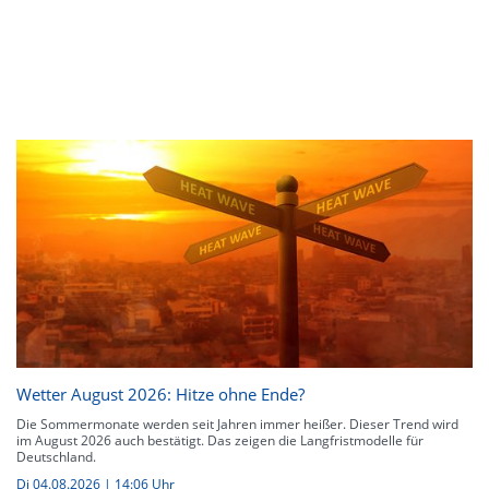
Wetter August 2026: Hitze ohne Ende?
Die Sommermonate werden seit Jahren immer heißer. Dieser Trend wird
im August 2026 auch bestätigt. Das zeigen die Langfristmodelle für
Deutschland.
Di 04.08.2026 | 14:06 Uhr