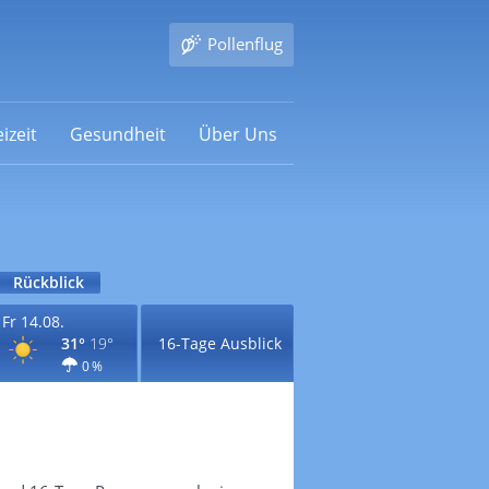
Pollenflug
izeit
Gesundheit
Über Uns
Rückblick
Fr 14.08.
31°
19°
16-Tage Ausblick
0 %