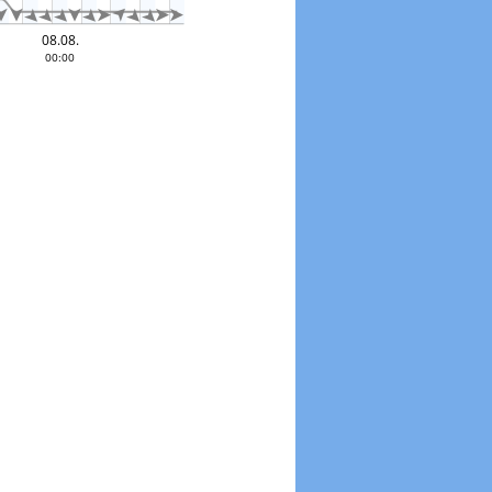













0 °
08.08.
00:00