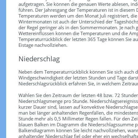
aufgetragen. Sie können die genauen Werte ablesen, in
führen. Der Jahresgang der Temperaturen ist in diesem
Temperaturen werden um den Monat Juli registriert, die
Wintermonaten ist auch der Unterschied der Tageshöchs
der Regel geringer als in den Sommermonaten. Je nach
Wettereinflüssen können die Temperaturen und die Ampl
Temperaturrückblick der letzten 365 Tage können Sie au
Eistage nachvollziehen.
Niederschlag
Neben dem Temperaturrückblick können Sie sich auch d
Windgeschwindigkeit der letzten Stunden und Tage darst
Niederschlagsrückblick erfahren Sie, in welchem Zeitra
Wählen Sie den Zeitraum der letzten 48 bzw. 72 Stunden
Niederschlagsmenge pro Stunde. Niederschlagsereignisse 
kurzer Dauer sind, lassen auf konvektive Niederschlagse
man bei länger anhaltenden Regenfällen, die mindesten
Stunde mehr als 0,5 Millimeter Regen fallen. Für den Zei
blauen Balken im Diagramm die Niederschlagssumme pr
Balkendiagramm können Sie leicht nachvollziehen, wann
anhaltender Niederschlag fiel oder eher ein wechselhaf