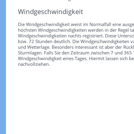
Windgeschwindigkeit
Die Windgeschwindigkeit weist im Normalfall eine ausge
höchsten Windgeschwindigkeiten werden in der Regel tag
Windgeschwindigkeiten nachts registriert. Diese Unter
bzw. 72 Stunden deutlich. Die Windgeschwindigkeiten va
und Wetterlage. Besonders interessant ist aber der Rüc
Sturmlagen. Falls Sie den Zeitraum zwischen 7 und 365 T
Windgeschwindigkeit eines Tages. Hiermit lassen sich b
nachvollziehen.