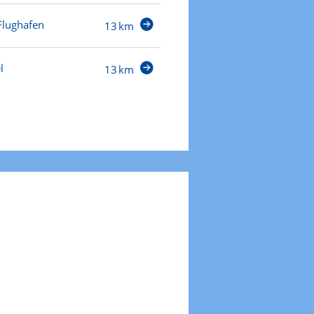
Flughafen
13 km
l
13 km