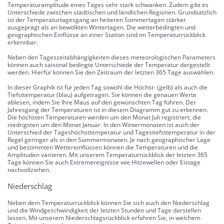
Temperaturamplitude eines Tages sehr stark schwanken. Zudem gibt es
Unterschiede zwischen städtischen und ländlichen Regionen. Grundsätzlich
ist der Temperaturtagesgang an heiteren Sommertagen stärker
ausgeprägt als an bewölkten Wintertagen. Die wetterbedingten und
geographischen Einflüsse an einer Station sind im Temperaturrückblick
erkennbar.
Neben den Tageszeitabhängigkeiten dieses meteorologischen Parameters
können auch saisonal bedingte Unterschiede der Temperatur dargestellt
werden. Hierfür können Sie den Zeitraum der letzten 365 Tage auswählen.
In dieser Graphik ist für jeden Tag sowohl die Höchst- (gelb) als auch die
Tiefsttemperatur (blau) aufgetragen. Sie können die genauen Werte
ablesen, indem Sie Ihre Maus auf den gewünschten Tag führen. Der
Jahresgang der Temperaturen ist in diesem Diagramm gut zu erkennen.
Die höchsten Temperaturen werden um den Monat Juli registriert, die
niedrigsten um den Monat Januar. In den Wintermonaten ist auch der
Unterschied der Tageshöchsttemperatur und Tagestiefsttemperatur in der
Regel geringer als in den Sommermonaten. Je nach geographischer Lage
und bestimmten Wettereinflüssen können die Temperaturen und die
Amplituden variieren. Mit unserem Temperaturrückblick der letzten 365
Tage können Sie auch Extremereignisse wie Hitzewellen oder Eistage
nachvollziehen.
Niederschlag
Neben dem Temperaturrückblick können Sie sich auch den Niederschlag
und die Windgeschwindigkeit der letzten Stunden und Tage darstellen
lassen. Mit unserem Niederschlagsrückblick erfahren Sie, in welchem