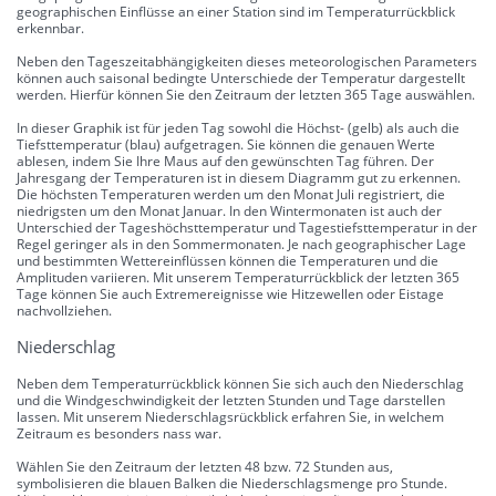
geographischen Einflüsse an einer Station sind im Temperaturrückblick
erkennbar.
Neben den Tageszeitabhängigkeiten dieses meteorologischen Parameters
können auch saisonal bedingte Unterschiede der Temperatur dargestellt
werden. Hierfür können Sie den Zeitraum der letzten 365 Tage auswählen.
In dieser Graphik ist für jeden Tag sowohl die Höchst- (gelb) als auch die
Tiefsttemperatur (blau) aufgetragen. Sie können die genauen Werte
ablesen, indem Sie Ihre Maus auf den gewünschten Tag führen. Der
Jahresgang der Temperaturen ist in diesem Diagramm gut zu erkennen.
Die höchsten Temperaturen werden um den Monat Juli registriert, die
niedrigsten um den Monat Januar. In den Wintermonaten ist auch der
Unterschied der Tageshöchsttemperatur und Tagestiefsttemperatur in der
Regel geringer als in den Sommermonaten. Je nach geographischer Lage
und bestimmten Wettereinflüssen können die Temperaturen und die
Amplituden variieren. Mit unserem Temperaturrückblick der letzten 365
Tage können Sie auch Extremereignisse wie Hitzewellen oder Eistage
nachvollziehen.
Niederschlag
Neben dem Temperaturrückblick können Sie sich auch den Niederschlag
und die Windgeschwindigkeit der letzten Stunden und Tage darstellen
lassen. Mit unserem Niederschlagsrückblick erfahren Sie, in welchem
Zeitraum es besonders nass war.
Wählen Sie den Zeitraum der letzten 48 bzw. 72 Stunden aus,
symbolisieren die blauen Balken die Niederschlagsmenge pro Stunde.