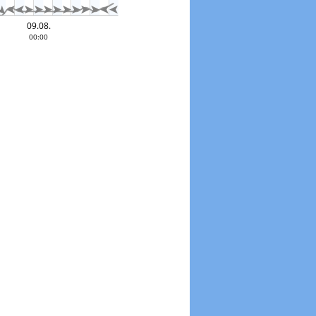













0 °
09.08.
00:00