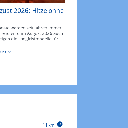
gust 2026: Hitze ohne
ate werden seit Jahren immer
 Trend wird im August 2026 auch
zeigen die Langfristmodelle für
:06 Uhr
11 km