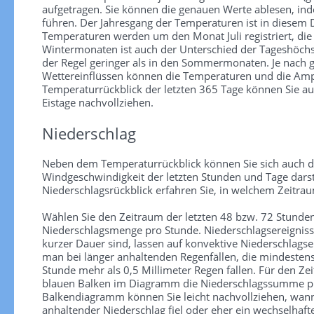
aufgetragen. Sie können die genauen Werte ablesen, in
führen. Der Jahresgang der Temperaturen ist in diesem
Temperaturen werden um den Monat Juli registriert, die
Wintermonaten ist auch der Unterschied der Tageshöchs
der Regel geringer als in den Sommermonaten. Je nach
Wettereinflüssen können die Temperaturen und die Ampl
Temperaturrückblick der letzten 365 Tage können Sie au
Eistage nachvollziehen.
Niederschlag
Neben dem Temperaturrückblick können Sie sich auch d
Windgeschwindigkeit der letzten Stunden und Tage darst
Niederschlagsrückblick erfahren Sie, in welchem Zeitra
Wählen Sie den Zeitraum der letzten 48 bzw. 72 Stunden
Niederschlagsmenge pro Stunde. Niederschlagsereignisse 
kurzer Dauer sind, lassen auf konvektive Niederschlagse
man bei länger anhaltenden Regenfällen, die mindesten
Stunde mehr als 0,5 Millimeter Regen fallen. Für den Zei
blauen Balken im Diagramm die Niederschlagssumme pr
Balkendiagramm können Sie leicht nachvollziehen, wann
anhaltender Niederschlag fiel oder eher ein wechselhaf