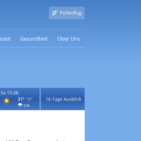
Pollenflug
izeit
Gesundheit
Über Uns
Sa 15.08.
31°
18°
16-Tage Ausblick
0 %