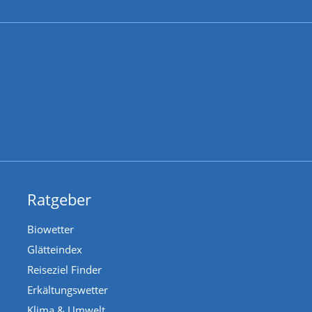
Ratgeber
Biowetter
Glätteindex
Reiseziel Finder
Erkältungswetter
Klima & Umwelt