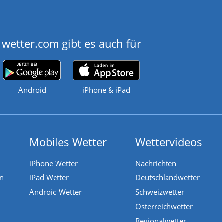
wetter.com gibt es auch für
Android
iPhone & iPad
Mobiles Wetter
Wettervideos
iPhone Wetter
Nachrichten
en
iPad Wetter
Deutschlandwetter
Android Wetter
Schweizwetter
Österreichwetter
Regionalwetter