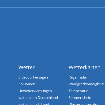
Wetter
Wetterkarten
Videovorhersagen
Regenradar
Kolumnen
Windgeschwindigkeit
Unwetterwarnungen
Temperatur
wetter.com Deutschland
Sonnenschein
wetter.com Schweiz
Wassertemperatur