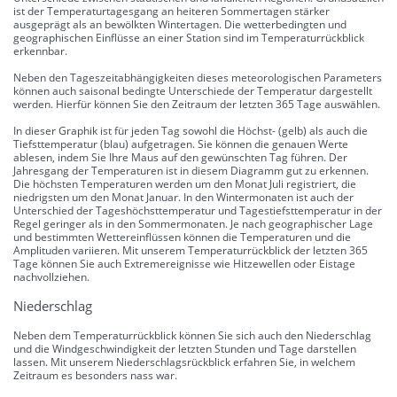
ist der Temperaturtagesgang an heiteren Sommertagen stärker
ausgeprägt als an bewölkten Wintertagen. Die wetterbedingten und
geographischen Einflüsse an einer Station sind im Temperaturrückblick
erkennbar.
Neben den Tageszeitabhängigkeiten dieses meteorologischen Parameters
können auch saisonal bedingte Unterschiede der Temperatur dargestellt
werden. Hierfür können Sie den Zeitraum der letzten 365 Tage auswählen.
In dieser Graphik ist für jeden Tag sowohl die Höchst- (gelb) als auch die
Tiefsttemperatur (blau) aufgetragen. Sie können die genauen Werte
ablesen, indem Sie Ihre Maus auf den gewünschten Tag führen. Der
Jahresgang der Temperaturen ist in diesem Diagramm gut zu erkennen.
Die höchsten Temperaturen werden um den Monat Juli registriert, die
niedrigsten um den Monat Januar. In den Wintermonaten ist auch der
Unterschied der Tageshöchsttemperatur und Tagestiefsttemperatur in der
Regel geringer als in den Sommermonaten. Je nach geographischer Lage
und bestimmten Wettereinflüssen können die Temperaturen und die
Amplituden variieren. Mit unserem Temperaturrückblick der letzten 365
Tage können Sie auch Extremereignisse wie Hitzewellen oder Eistage
nachvollziehen.
Niederschlag
Neben dem Temperaturrückblick können Sie sich auch den Niederschlag
und die Windgeschwindigkeit der letzten Stunden und Tage darstellen
lassen. Mit unserem Niederschlagsrückblick erfahren Sie, in welchem
Zeitraum es besonders nass war.