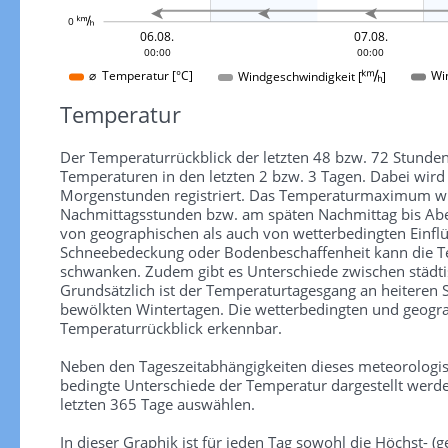



0 
06.08.
07.08.
06.08.
07.08.
06.08.
07.08.
06.08.
07.08.
06.08.
07.08.
06.08.
07.08.
06.08.
07.08.
06.08.
07.08.
06.08.
07.08.
06.08.
07.08.
06.08.
07.08.
06.08.
07.08.
06.08.
07.08.
06.08.
07.08.
06.08.
07.08.
06.08.
07.08.
06.08.
07.08.
06.08.
07.08.
06.08.
07.08.
06.08.
07.08.
06.08.
07.08.
06.08.
07.08.
06.08.
07.08.
06.08.
07.08.
06.08.
07.08.
06.08.
07.08.
06.08.
07.08.
06.08.
07.08.
06.08.
07.08.
06.08.
07.08.
06.08.
07.08.
06.08.
07.08.
06.08.
07.08.
06.08.
07.08.
06.08.
07.08.
06.08.
07.08.
06.08.
07.08.
06.08.
07.08.
06.08.
07.08.
06.08.
07.08.
06.08.
07.08.
06.08.
07.08.
06.08.
07.08.
06.08.
07.08.
06.08.
07.08.
06.08.
07.08.
06.08.
07.08.
06.08.
07.08.
06.08.
07.08.
06.08.
07.08.
06.08.
07.08.
06.08.
07.08.
06.08.
07.08.
06.08.
07.08.
06.08.
07.08.
06.08.
07.08.
06.08.
07.08.
06.08.
07.08.
06.08.
07.08.
06.08.
07.08.
06.08.
07.08.
06.08.
07.08.
06.08.
07.08.
06.08.
07.08.
06.08.
07.08.
06.08.
07.08.
06.08.
07.08.
06.08.
07.08.
06.08.
07.08.
06.08.
07.08.
06.08.
07.08.
06.08.
07.08.
06.08.
07.08.
06.08.
07.08.
06.08.
07.08.
06.08.
07.08.
06.08.
07.08.
06.08.
07.08.
06.08.
07.08.
06.08.
07.08.
06.08.
07.08.
06.08.
07.08.
06.08.
07.08.
06.08.
07.08.
06.08.
07.08.
06.08.
07.08.
06.08.
07.08.
06.08.
07.08.
06.08.
07.08.
06.08.
07.08.
06.08.
07.08.
06.08.
07.08.
06.08.
07.08.
06.08.
07.08.
06.08.
07.08.
06.08.
07.08.
06.08.
07.08.
06.08.
07.08.
06.08.
07.08.
06.08.
07.08.
06.08.
07.08.
06.08.
07.08.
06.08.
07.08.
06.08.
07.08.
06.08.
07.08.
06.08.
07.08.
06.08.
07.08.
06.08.
07.08.
06.08.
07.08.
06.08.
07.08.
06.08.
07.08.
06.08.
07.08.
06.08.
07.08.
06.08.
07.08.
06.08.
07.08.
06.08.
07.08.
06.08.
07.08.
06.08.
07.08.
06.08.
07.08.
06.08.
07.08.
06.08.
07.08.
06.08.
07.08.
06.08.
07.08.
06.08.
07.08.
06.08.
07.08.
06.08.
07.08.
06.08.
07.08.
06.08.
07.08.
06.08.
07.08.
06.08.
07.08.
06.08.
07.08.
06.08.
07.08.
06.08.
07.08.
06.08.
07.08.
06.08.
07.08.
06.08.
07.08.
06.08.
07.08.
06.08.
07.08.
06.08.
07.08.
06.08.
07.08.
06.08.
07.08.
06.08.
07.08.
06.08.
07.08.
06.08.
07.08.
06.08.
07.08.
06.08.
07.08.
06.08.
07.08.
06.08.
07.08.
06.08.
07.08.
06.08.
07.08.
06.08.
07.08.
06.08.
07.08.
06.08.
07.08.
06.08.
07.08.
06.08.
07.08.
06.08.
07.08.
06.08.
07.08.
06.08.
07.08.
06.08.
07.08.
06.08.
07.08.
06.08.
07.08.
06.08.
07.08.
06.08.
07.08.
06.08.
07.08.
06.08.
07.08.
06.08.
07.08.
06.08.
07.08.
06.08.
07.08.
06.08.
07.08.
06.08.
07.08.
06.08.
07.08.
06.08.
07.08.
06.08.
07.08.
06.08.
07.08.
06.08.
07.08.
06.08.
07.08.
06.08.
07.08.
06.08.
07.08.
06.08.
07.08.
06.08.
07.08.
06.08.
07.08.
06.08.
07.08.
06.08.
07.08.
06.08.
07.08.
06.08.
07.08.
06.08.
07.08.
06.08.
07.08.
06.08.
07.08.
06.08.
07.08.
06.08.
07.08.
06.08.
07.08.
06.08.
07.08.
06.08.
07.08.
06.08.
07.08.
06.08.
07.08.
06.08.
07.08.
06.08.
07.08.
06.08.
07.08.
06.08.
07.08.
06.08.
07.08.
06.08.
07.08.
06.08.
07.08.
06.08.
07.08.
06.08.
07.08.
06.08.
07.08.
06.08.
07.08.
06.08.
07.08.
06.08.
07.08.
06.08.
07.08.
06.08.
07.08.
06.08.
07.08.
06.08.
07.08.
06.08.
07.08.
06.08.
07.08.
06.08.
07.08.
06.08.
07.08.
06.08.
07.08.
06.08.
07.08.
06.08.
07.08.
06.08.
07.08.
06.08.
07.08.
06.08.
07.08.
06.08.
07.08.
06.08.
07.08.
06.08.
07.08.
06.08.
07.08.
06.08.
07.08.
06.08.
07.08.
06.08.
07.08.
06.08.
07.08.
06.08.
07.08.
06.08.
07.08.
06.08.
07.08.
06.08.
07.08.
06.08.
07.08.
06.08.
07.08.
06.08.
07.08.
06.08.
07.08.
06.08.
07.08.
06.08.
07.08.
06.08.
07.08.
06.08.
07.08.
06.08.
07.08.
06.08.
07.08.
06.08.
07.08.
06.08.
07.08.
06.08.
07.08.
06.08.
07.08.
06.08.
07.08.
06.08.
07.08.
06.08.
07.08.
06.08.
07.08.
06.08.
07.08.
06.08.
07.08.
06.08.
07.08.
06.08.
07.08.
06.08.
07.08.
06.08.
07.08.
00:00
00:00
Windgeschwindigkeit []
⌀ Temperatur [°C]
Win
Temperatur
Der Temperaturrückblick der letzten 48 bzw. 72 Stunden
Temperaturen in den letzten 2 bzw. 3 Tagen. Dabei wir
Morgenstunden registriert. Das Temperaturmaximum wird
Nachmittagsstunden bzw. am späten Nachmittag bis Aben
von geographischen als auch von wetterbedingten Einfl
Schneebedeckung oder Bodenbeschaffenheit kann die Te
schwanken. Zudem gibt es Unterschiede zwischen städti
Grundsätzlich ist der Temperaturtagesgang an heiteren
bewölkten Wintertagen. Die wetterbedingten und geograp
Temperaturrückblick erkennbar.
Neben den Tageszeitabhängigkeiten dieses meteorologi
bedingte Unterschiede der Temperatur dargestellt werde
letzten 365 Tage auswählen.
In dieser Graphik ist für jeden Tag sowohl die Höchst- (ge