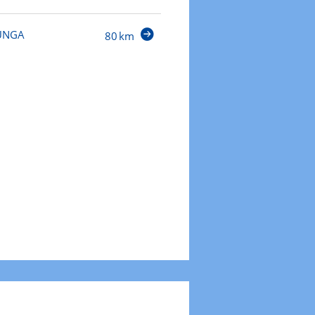
UNGA
80 km