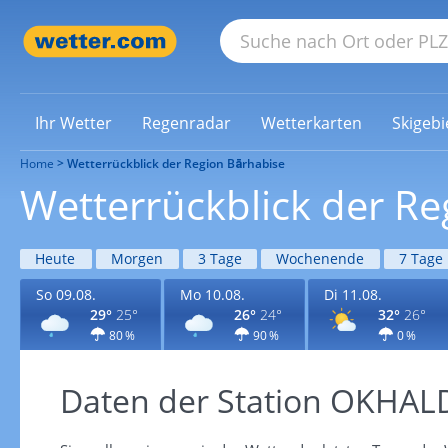
Ihr Wetter
Regenradar
Wetterkarten
Skigebi
Home
Wetterrückblick der Region Bārhabise
Wetterrückblick der Re
Heute
Morgen
3 Tage
Wochenende
7 Tage
So 09.08.
Mo 10.08.
Di 11.08.
29°
25°
26°
24°
32°
26°
80 %
90 %
0 %
Daten der Station OKH