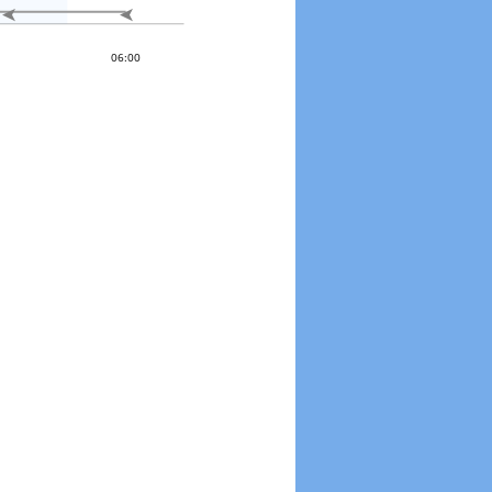


0 °
06:00