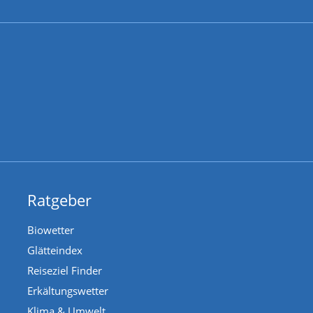
Ratgeber
Biowetter
Glätteindex
Reiseziel Finder
Erkältungswetter
Klima & Umwelt