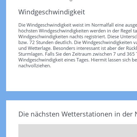
Windgeschwindigkeit
Die Windgeschwindigkeit weist im Normalfall eine ausge
höchsten Windgeschwindigkeiten werden in der Regel tag
Windgeschwindigkeiten nachts registriert. Diese Unter
bzw. 72 Stunden deutlich. Die Windgeschwindigkeiten va
und Wetterlage. Besonders interessant ist aber der Rüc
Sturmlagen. Falls Sie den Zeitraum zwischen 7 und 365 T
Windgeschwindigkeit eines Tages. Hiermit lassen sich b
nachvollziehen.
Die nächsten Wetterstationen in der