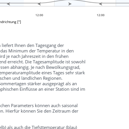




06:00
12:00
12:00
drichtung [°]
 liefert Ihnen den Tagesgang der
d das Minimum der Temperatur in den
 je nach Jahreszeit in den frühen
d erreicht. Die Tagesamplitude ist sowohl
üssen abhängig. Je nach Bewölkungsgrad,
mperaturamplitude eines Tages sehr stark
schen und ländlichen Regionen.
 Sommertagen stärker ausgeprägt als an
hischen Einflüsse an einer Station sind im
schen Parameters können auch saisonal
n. Hierfür können Sie den Zeitraum der
lb) als auch die Tiefsttemperatur (blau)