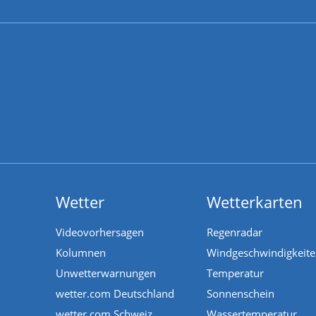
Wetter
Wetterkarten
Videovorhersagen
Regenradar
Kolumnen
Windgeschwindigkeit
Unwetterwarnungen
Temperatur
wetter.com Deutschland
Sonnenschein
wetter.com Schweiz
Wassertemperatur