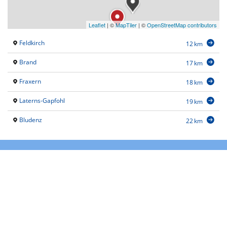
Leaflet
|
©
MapTiler
| ©
OpenStreetMap contributors
Feldkirch
12 km
Brand
17 km
Fraxern
18 km
Laterns-Gapfohl
19 km
Bludenz
22 km