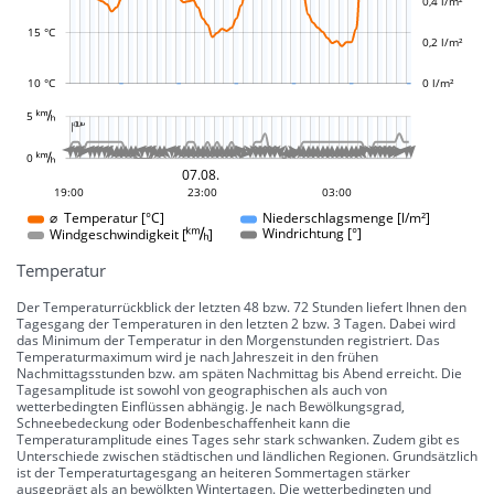
0,4 l/m²
15 °C
0,2 l/m²
10 °C
0 l/m²
L
















































































































































5 
-10 °
-5 °
5 °
10 °
15 °
20 °
25 °
30 °
100 °
50 °
-50 °
-100 °

L
L








































































0 
0 °
07.08.
07.08.
07.08.
07.08.
07.08.
07.08.
07.08.
07.08.
07.08.
07.08.
07.08.
07.08.
07.08.
07.08.
07.08.
07.08.
07.08.
07.08.
07.08.
07.08.
07.08.
07.08.
07.08.
07.08.
07.08.
07.08.
07.08.
07.08.
07.08.
07.08.
07.08.
07.08.
07.08.
07.08.
07.08.
07.08.
07.08.
07.08.
07.08.
07.08.
07.08.
07.08.
07.08.
07.08.
07.08.
07.08.
07.08.
07.08.
07.08.
07.08.
07.08.
07.08.
07.08.
07.08.
07.08.
07.08.
07.08.
07.08.
07.08.
07.08.
07.08.
07.08.
07.08.
07.08.
07.08.
07.08.
07.08.
07.08.
07.08.
07.08.
07.08.
07.08.
07.08.
07.08.
07.08.
07.08.
07.08.
07.08.
07.08.
07.08.
07.08.
07.08.
07.08.
07.08.
07.08.
07.08.
07.08.
07.08.
07.08.
07.08.
07.08.
07.08.
07.08.
07.08.
07.08.
07.08.
07.08.
07.08.
07.08.
07.08.
07.08.
07.08.
07.08.
07.08.
07.08.
07.08.
07.08.
07.08.
07.08.
07.08.
07.08.
07.08.
07.08.
07.08.
07.08.
07.08.
07.08.
07.08.
07.08.
07.08.
07.08.
07.08.
07.08.
07.08.
07.08.
07.08.
07.08.
07.08.
07.08.
07.08.
07.08.
07.08.
07.08.
07.08.
07.08.
07.08.
07.08.
07.08.
07.08.
07.08.
07.08.
07.08.
07.08.
07.08.
07.08.
07.08.
07.08.
07.08.
07.08.
07.08.
07.08.
07.08.
07.08.
07.08.
07.08.
07.08.
07.08.
07.08.
07.08.
07.08.
07.08.
07.08.
07.08.
07.08.
07.08.
07.08.
07.08.
07.08.
07.08.
07.08.
07.08.
07.08.
07.08.
07.08.
07.08.
07.08.
07.08.
07.08.
07.08.
07.08.
07.08.
07.08.
07.08.
07.08.
07.08.
07.08.
07.08.
07.08.
07.08.
07.08.
07.08.
07.08.
07.08.
07.08.
07.08.
07.08.
07.08.
07.08.
07.08.
07.08.
07.08.
07.08.
07.08.
07.08.
07.08.
07.08.
07.08.
07.08.
07.08.
07.08.
07.08.
07.08.
07.08.
07.08.
07.08.
07.08.
07.08.
07.08.
07.08.
07.08.
07.08.
07.08.
07.08.
07.08.
07.08.
07.08.
07.08.
07.08.
07.08.
07.08.
07.08.
07.08.
07.08.
07.08.
07.08.
07.08.
07.08.
07.08.
07.08.
07.08.
07.08.
16:00
13:00
10:00
00:00
05:00
19:00
23:00
03:00
03:00
⌀ Temperatur [°C]
Niederschlagsmenge [l/m²]
Windgeschwindigkeit []
Windrichtung [°]
Temperatur
Der Temperaturrückblick der letzten 48 bzw. 72 Stunden liefert Ihnen den
Tagesgang der Temperaturen in den letzten 2 bzw. 3 Tagen. Dabei wird
das Minimum der Temperatur in den Morgenstunden registriert. Das
Temperaturmaximum wird je nach Jahreszeit in den frühen
Nachmittagsstunden bzw. am späten Nachmittag bis Abend erreicht. Die
Tagesamplitude ist sowohl von geographischen als auch von
wetterbedingten Einflüssen abhängig. Je nach Bewölkungsgrad,
Schneebedeckung oder Bodenbeschaffenheit kann die
Temperaturamplitude eines Tages sehr stark schwanken. Zudem gibt es
Unterschiede zwischen städtischen und ländlichen Regionen. Grundsätzlich
ist der Temperaturtagesgang an heiteren Sommertagen stärker
ausgeprägt als an bewölkten Wintertagen. Die wetterbedingten und