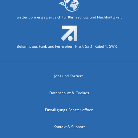
wetter.com engagiert sich für Klimaschutz und Nachhaltigkeit
Bekannt aus Funk und Fernsehen: Pro7, Sat1, Kabel 1, SWR, ...
Jobs und Karriere
Datenschutz & Cookies
Einwilligungs-Fenster öffnen
Kontakt & Support