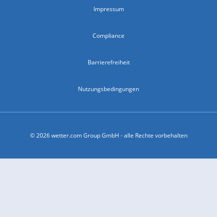
Impressum
Compliance
Barrierefreiheit
Nutzungsbedingungen
© 2026 wetter.com Group GmbH - alle Rechte vorbehalten