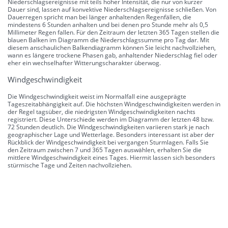
Niederschlagsereignisse mit teils hoher Intensität, die nur von kurzer
Dauer sind, lassen auf konvektive Niederschlagsereignisse schließen. Von
Dauerregen spricht man bei länger anhaltenden Regenfällen, die
mindestens 6 Stunden anhalten und bei denen pro Stunde mehr als 0,5
Millimeter Regen fallen. Für den Zeitraum der letzten 365 Tagen stellen die
blauen Balken im Diagramm die Niederschlagssumme pro Tag dar. Mit
diesem anschaulichen Balkendiagramm können Sie leicht nachvollziehen,
wann es längere trockene Phasen gab, anhaltender Niederschlag fiel oder
eher ein wechselhafter Witterungscharakter überwog.
Windgeschwindigkeit
Die Windgeschwindigkeit weist im Normalfall eine ausgeprägte
Tageszeitabhängigkeit auf. Die höchsten Windgeschwindigkeiten werden in
der Regel tagsüber, die niedrigsten Windgeschwindigkeiten nachts
registriert. Diese Unterschiede werden im Diagramm der letzten 48 bzw.
72 Stunden deutlich. Die Windgeschwindigkeiten variieren stark je nach
geographischer Lage und Wetterlage. Besonders interessant ist aber der
Rückblick der Windgeschwindigkeit bei vergangen Sturmlagen. Falls Sie
den Zeitraum zwischen 7 und 365 Tagen auswählen, erhalten Sie die
mittlere Windgeschwindigkeit eines Tages. Hiermit lassen sich besonders
stürmische Tage und Zeiten nachvollziehen.