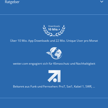
Ratgeber
Biowetter
Glätteindex
Reiseziel Finder
Erkältungswetter
Klima & Umwelt
Über 10 Mio. App Downloads und 22 Mio. Unique User pro Monat
wetter.com engagiert sich für Klimaschutz und Nachhaltigkeit
Bekannt aus Funk und Fernsehen: Pro7, Sat1, Kabel 1, SWR, ...