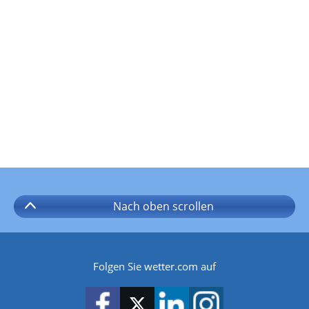
Nach oben
scrollen
Folgen Sie wetter.com auf