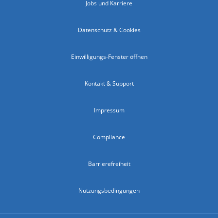
Jobs und Karriere
Datenschutz & Cookies
Einwilligungs-Fenster öffnen
Kontakt & Support
Impressum
Compliance
Barrierefreiheit
Nutzungsbedingungen