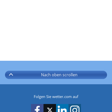
Nach oben
scrollen
Folgen Sie wetter.com auf