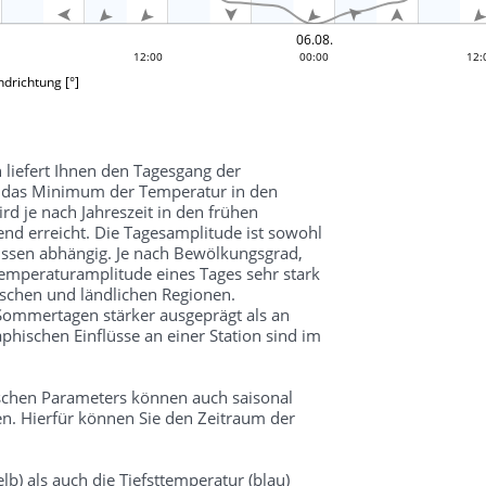







06.08.
12:00
12:00
00:00
12:
drichtung [°]
 liefert Ihnen den Tagesgang der
d das Minimum der Temperatur in den
 je nach Jahreszeit in den frühen
d erreicht. Die Tagesamplitude ist sowohl
üssen abhängig. Je nach Bewölkungsgrad,
mperaturamplitude eines Tages sehr stark
schen und ländlichen Regionen.
 Sommertagen stärker ausgeprägt als an
hischen Einflüsse an einer Station sind im
schen Parameters können auch saisonal
n. Hierfür können Sie den Zeitraum der
lb) als auch die Tiefsttemperatur (blau)