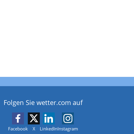
Folgen Sie wetter.com auf
Facebook
X
LinkedIn
Instagram