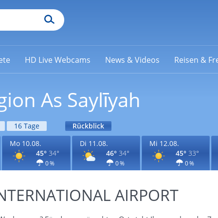
ete
HD Live Webcams
News & Videos
Reisen & Fre
gion As Saylīyah
16 Tage
Rückblick
Mo 10.08.
Di 11.08.
Mi 12.08.
45°
34°
46°
34°
45°
33°
0 %
0 %
0 %
 INTERNATIONAL AIRPORT