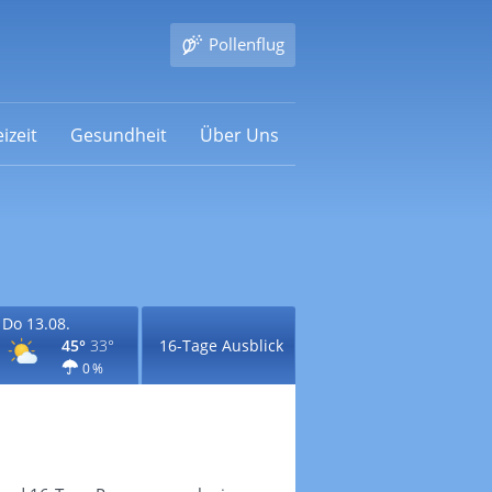
Pollenflug
izeit
Gesundheit
Über Uns
Do 13.08.
45°
33°
16-Tage Ausblick
0 %