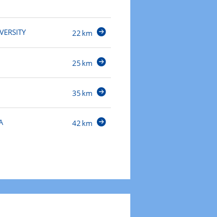
VERSITY
22 km
H
25 km
35 km
A
42 km