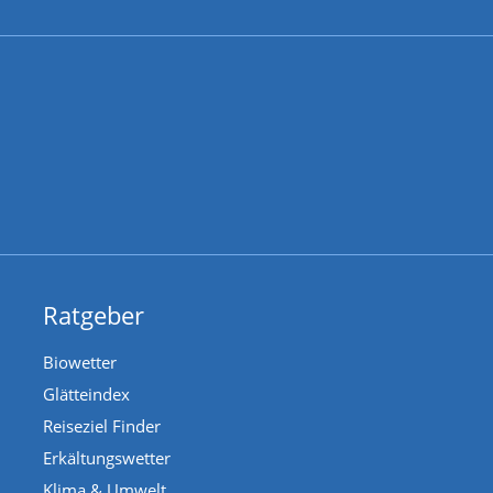
Ratgeber
Biowetter
Glätteindex
Reiseziel Finder
Erkältungswetter
Klima & Umwelt