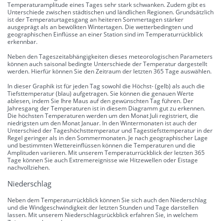
Temperaturamplitude eines Tages sehr stark schwanken. Zudem gibt es
Unterschiede zwischen städtischen und ländlichen Regionen. Grundsätzlich
ist der Temperaturtagesgang an heiteren Sommertagen stärker
ausgeprägt als an bewölkten Wintertagen. Die wetterbedingten und
geographischen Einflüsse an einer Station sind im Temperaturrückblick
erkennbar.
Neben den Tageszeitabhängigkeiten dieses meteorologischen Parameters
können auch saisonal bedingte Unterschiede der Temperatur dargestellt
werden. Hierfür können Sie den Zeitraum der letzten 365 Tage auswählen.
In dieser Graphik ist für jeden Tag sowohl die Höchst- (gelb) als auch die
Tiefsttemperatur (blau) aufgetragen. Sie können die genauen Werte
ablesen, indem Sie Ihre Maus auf den gewünschten Tag führen. Der
Jahresgang der Temperaturen ist in diesem Diagramm gut zu erkennen.
Die höchsten Temperaturen werden um den Monat Juli registriert, die
niedrigsten um den Monat Januar. In den Wintermonaten ist auch der
Unterschied der Tageshöchsttemperatur und Tagestiefsttemperatur in der
Regel geringer als in den Sommermonaten. Je nach geographischer Lage
und bestimmten Wettereinflüssen können die Temperaturen und die
Amplituden variieren. Mit unserem Temperaturrückblick der letzten 365
Tage können Sie auch Extremereignisse wie Hitzewellen oder Eistage
nachvollziehen.
Niederschlag
Neben dem Temperaturrückblick können Sie sich auch den Niederschlag
und die Windgeschwindigkeit der letzten Stunden und Tage darstellen
lassen. Mit unserem Niederschlagsrückblick erfahren Sie, in welchem