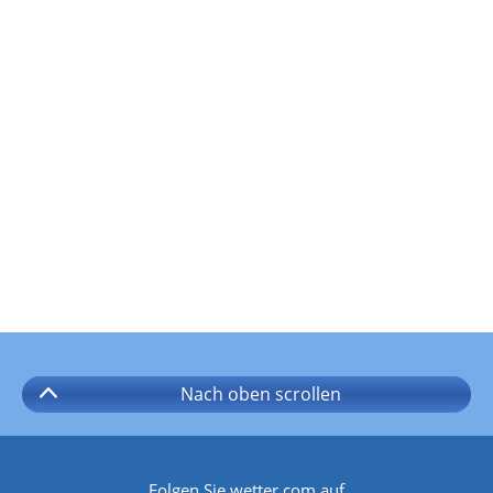
Nach oben
scrollen
Folgen Sie wetter.com auf