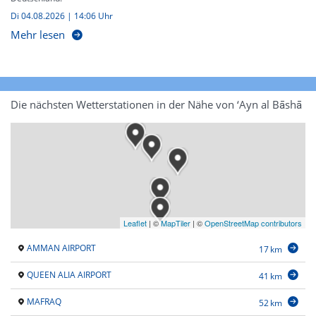
Di 04.08.2026 | 14:06 Uhr
Mehr lesen
Die nächsten Wetterstationen in der Nähe von ‘Ayn al Bāshā
Leaflet
|
©
MapTiler
| ©
OpenStreetMap contributors
AMMAN AIRPORT
17 km
QUEEN ALIA AIRPORT
41 km
MAFRAQ
52 km