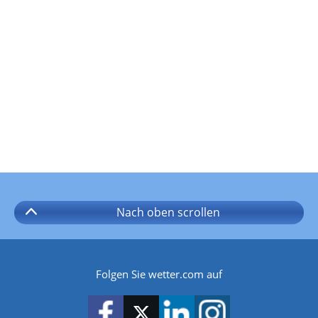
Nach oben
scrollen
Folgen Sie wetter.com auf