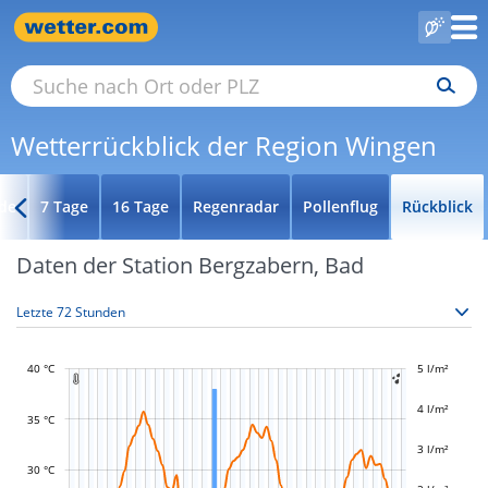
Wetterrückblick der Region Wingen
de
7 Tage
16 Tage
Regenradar
Pollenflug
Rückblick
Daten der Station Bergzabern, Bad
40 °C
-2 l/m²
-1 l/m²
5 l/m²
6 l/m²


4 l/m²
35 °C
3 l/m²
L
L
30 °C