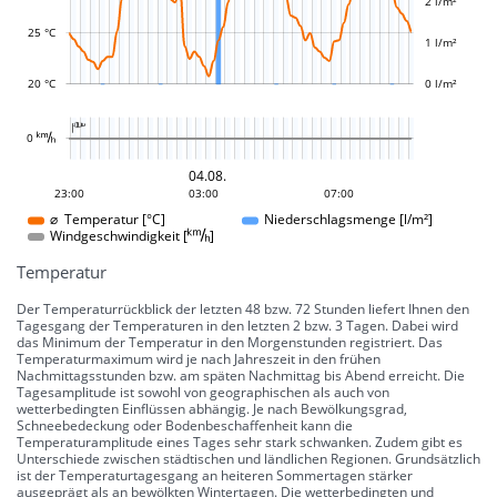
2 l/m²
25 °C
1 l/m²
20 °C
0 l/m²
L

L
0 
04.08.
04.08.
04.08.
04.08.
04.08.
04.08.
04.08.
04.08.
04.08.
04.08.
04.08.
04.08.
04.08.
04.08.
04.08.
04.08.
04.08.
04.08.
04.08.
04.08.
04.08.
04.08.
04.08.
04.08.
04.08.
04.08.
04.08.
04.08.
04.08.
04.08.
04.08.
04.08.
04.08.
04.08.
04.08.
04.08.
04.08.
04.08.
04.08.
04.08.
04.08.
04.08.
04.08.
04.08.
04.08.
04.08.
04.08.
04.08.
04.08.
04.08.
04.08.
04.08.
04.08.
04.08.
04.08.
04.08.
04.08.
04.08.
04.08.
04.08.
04.08.
04.08.
04.08.
04.08.
04.08.
04.08.
04.08.
04.08.
04.08.
04.08.
04.08.
04.08.
04.08.
04.08.
04.08.
04.08.
04.08.
04.08.
04.08.
04.08.
04.08.
04.08.
04.08.
04.08.
04.08.
04.08.
04.08.
04.08.
04.08.
04.08.
04.08.
04.08.
04.08.
04.08.
04.08.
04.08.
04.08.
04.08.
04.08.
04.08.
04.08.
04.08.
04.08.
04.08.
04.08.
04.08.
04.08.
04.08.
04.08.
04.08.
04.08.
04.08.
04.08.
04.08.
04.08.
04.08.
04.08.
04.08.
04.08.
04.08.
04.08.
04.08.
04.08.
04.08.
04.08.
04.08.
04.08.
04.08.
04.08.
04.08.
04.08.
04.08.
04.08.
04.08.
04.08.
04.08.
04.08.
04.08.
04.08.
04.08.
04.08.
04.08.
04.08.
04.08.
04.08.
04.08.
04.08.
04.08.
04.08.
04.08.
04.08.
04.08.
04.08.
04.08.
04.08.
04.08.
04.08.
04.08.
04.08.
04.08.
04.08.
04.08.
04.08.
04.08.
04.08.
04.08.
04.08.
04.08.
04.08.
04.08.
04.08.
04.08.
04.08.
04.08.
04.08.
04.08.
04.08.
04.08.
04.08.
04.08.
04.08.
04.08.
04.08.
04.08.
04.08.
04.08.
04.08.
04.08.
04.08.
04.08.
04.08.
04.08.
04.08.
04.08.
04.08.
04.08.
04.08.
04.08.
04.08.
04.08.
04.08.
04.08.
04.08.
04.08.
04.08.
04.08.
04.08.
04.08.
04.08.
04.08.
04.08.
04.08.
04.08.
04.08.
04.08.
04.08.
04.08.
04.08.
04.08.
04.08.
04.08.
04.08.
04.08.
04.08.
04.08.
04.08.
04.08.
04.08.
04.08.
04.08.
04.08.
04.08.
04.08.
04.08.
04.08.
04.08.
04.08.
04.08.
04.08.
04.08.
04.08.
04.08.
04.08.
04.08.
04.08.
04.08.
04.08.
04.08.
04.08.
04.08.
04.08.
04.08.
04.08.
04.08.
04.08.
04.08.
04.08.
04.08.
04.08.
04.08.
04.08.
04.08.
04.08.
04.08.
04.08.
04.08.
04.08.
04.08.
04.08.
04.08.
20:00
17:00
14:00
00:00
01:00
04:00
09:00
23:00
03:00
07:00
07:00
⌀ Temperatur [°C]
Niederschlagsmenge [l/m²]
Windgeschwindigkeit []
Temperatur
Der Temperaturrückblick der letzten 48 bzw. 72 Stunden liefert Ihnen den
Tagesgang der Temperaturen in den letzten 2 bzw. 3 Tagen. Dabei wird
das Minimum der Temperatur in den Morgenstunden registriert. Das
Temperaturmaximum wird je nach Jahreszeit in den frühen
Nachmittagsstunden bzw. am späten Nachmittag bis Abend erreicht. Die
Tagesamplitude ist sowohl von geographischen als auch von
wetterbedingten Einflüssen abhängig. Je nach Bewölkungsgrad,
Schneebedeckung oder Bodenbeschaffenheit kann die
Temperaturamplitude eines Tages sehr stark schwanken. Zudem gibt es
Unterschiede zwischen städtischen und ländlichen Regionen. Grundsätzlich
ist der Temperaturtagesgang an heiteren Sommertagen stärker
ausgeprägt als an bewölkten Wintertagen. Die wetterbedingten und