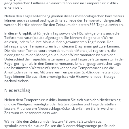
geographischen Einflüsse an einer Station sind im Temperaturrückblick
erkennbar.
Neben den Tageszeitabhängigkeiten dieses meteorologischen Parameters
können auch saisonal bedingte Unterschiede der Temperatur dargestellt
werden. Hierfür können Sie den Zeitraum der letzten 365 Tage auswählen.
In dieser Graphik ist für jeden Tag sowohl die Höchst- (gelb) als auch die
Tiefsttemperatur (blau) aufgetragen. Sie können die genauen Werte
ablesen, indem Sie Ihre Maus auf den gewünschten Tag führen. Der
Jahresgang der Temperaturen ist in diesem Diagramm gut zu erkennen.
Die höchsten Temperaturen werden um den Monat Juli registriert, die
niedrigsten um den Monat Januar. In den Wintermonaten ist auch der
Unterschied der Tageshöchsttemperatur und Tagestiefsttemperatur in der
Regel geringer als in den Sommermonaten. Je nach geographischer Lage
und bestimmten Wettereinflüssen können die Temperaturen und die
Amplituden variieren. Mit unserem Temperaturrückblick der letzten 365
Tage können Sie auch Extremereignisse wie Hitzewellen oder Eistage
nachvollziehen.
Niederschlag
Neben dem Temperaturrückblick können Sie sich auch den Niederschlag
und die Windgeschwindigkeit der letzten Stunden und Tage darstellen
lassen. Mit unserem Niederschlagsrückblick erfahren Sie, in welchem
Zeitraum es besonders nass war.
Wählen Sie den Zeitraum der letzten 48 bzw. 72 Stunden aus,
symbolisieren die blauen Balken die Niederschlagsmenge pro Stunde.