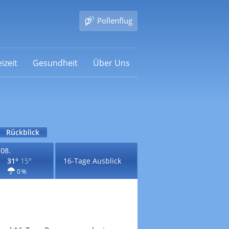
Pollenflug
izeit
Gesundheit
Über Uns
Rückblick
.08.
31°
15°
16-Tage Ausblick
0 %