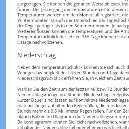
aufgetragen. Sie können die genauen Werte ablesen, in
führen. Der Jahresgang der Temperaturen ist in diesem
Temperaturen werden um den Monat Juli registriert, die
Wintermonaten ist auch der Unterschied der Tageshöchs
der Regel geringer als in den Sommermonaten. Je nach
Wettereinflüssen können die Temperaturen und die Ampl
Temperaturrückblick der letzten 365 Tage können Sie au
Eistage nachvollziehen.
Niederschlag
Neben dem Temperaturrückblick können Sie sich auch d
Windgeschwindigkeit der letzten Stunden und Tage darst
Niederschlagsrückblick erfahren Sie, in welchem Zeitra
Wählen Sie den Zeitraum der letzten 48 bzw. 72 Stunden
Niederschlagsmenge pro Stunde. Niederschlagsereignisse 
kurzer Dauer sind, lassen auf konvektive Niederschlagse
man bei länger anhaltenden Regenfällen, die mindesten
Stunde mehr als 0,5 Millimeter Regen fallen. Für den Zei
blauen Balken im Diagramm die Niederschlagssumme pr
Balkendiagramm können Sie leicht nachvollziehen, wann
anhaltender Niederschlag fiel oder eher ein wechselhaf