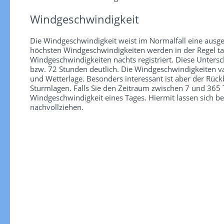
Windgeschwindigkeit
Die Windgeschwindigkeit weist im Normalfall eine ausge
höchsten Windgeschwindigkeiten werden in der Regel tag
Windgeschwindigkeiten nachts registriert. Diese Unter
bzw. 72 Stunden deutlich. Die Windgeschwindigkeiten va
und Wetterlage. Besonders interessant ist aber der Rüc
Sturmlagen. Falls Sie den Zeitraum zwischen 7 und 365 T
Windgeschwindigkeit eines Tages. Hiermit lassen sich b
nachvollziehen.