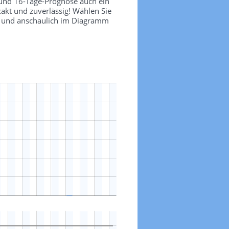
 und 16-Tage-Prognose auch ein
akt und zuverlässig! Wählen Sie
ch und anschaulich im Diagramm