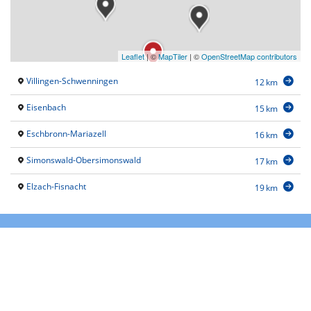
Leaflet
|
©
MapTiler
| ©
OpenStreetMap contributors
Villingen-Schwenningen
12 km
Eisenbach
15 km
Eschbronn-Mariazell
16 km
Simonswald-Obersimonswald
17 km
Elzach-Fisnacht
19 km