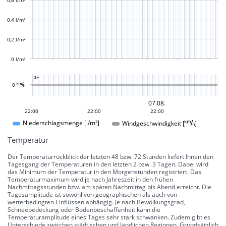
L
0,4 l/m²
0,2 l/m²
0 l/m²
L

L
0 
07.08.
07.08.
07.08.
07.08.
07.08.
07.08.
07.08.
07.08.
07.08.
07.08.
07.08.
07.08.
07.08.
07.08.
07.08.
07.08.
07.08.
07.08.
07.08.
07.08.
07.08.
07.08.
07.08.
07.08.
07.08.
07.08.
07.08.
07.08.
07.08.
07.08.
07.08.
07.08.
07.08.
07.08.
07.08.
07.08.
07.08.
07.08.
07.08.
07.08.
07.08.
07.08.
07.08.
07.08.
07.08.
07.08.
07.08.
07.08.
07.08.
07.08.
07.08.
07.08.
07.08.
07.08.
07.08.
07.08.
07.08.
07.08.
07.08.
07.08.
07.08.
07.08.
07.08.
07.08.
07.08.
07.08.
07.08.
07.08.
07.08.
07.08.
07.08.
07.08.
07.08.
07.08.
07.08.
07.08.
07.08.
07.08.
07.08.
07.08.
07.08.
07.08.
07.08.
07.08.
07.08.
07.08.
07.08.
07.08.
07.08.
07.08.
07.08.
07.08.
07.08.
07.08.
07.08.
07.08.
07.08.
07.08.
07.08.
07.08.
07.08.
07.08.
07.08.
07.08.
07.08.
07.08.
07.08.
07.08.
07.08.
07.08.
07.08.
07.08.
07.08.
07.08.
07.08.
07.08.
07.08.
07.08.
07.08.
07.08.
07.08.
07.08.
07.08.
07.08.
07.08.
07.08.
07.08.
07.08.
07.08.
07.08.
07.08.
07.08.
07.08.
07.08.
07.08.
07.08.
07.08.
07.08.
07.08.
07.08.
07.08.
07.08.
07.08.
07.08.
07.08.
07.08.
07.08.
07.08.
07.08.
07.08.
07.08.
07.08.
07.08.
07.08.
07.08.
07.08.
07.08.
07.08.
07.08.
07.08.
07.08.
07.08.
07.08.
07.08.
07.08.
07.08.
07.08.
07.08.
07.08.
07.08.
07.08.
07.08.
07.08.
07.08.
07.08.
07.08.
07.08.
07.08.
07.08.
07.08.
07.08.
07.08.
07.08.
07.08.
07.08.
07.08.
07.08.
07.08.
07.08.
07.08.
07.08.
07.08.
07.08.
07.08.
07.08.
07.08.
07.08.
07.08.
07.08.
07.08.
07.08.
07.08.
07.08.
07.08.
07.08.
07.08.
07.08.
07.08.
07.08.
07.08.
07.08.
07.08.
07.08.
07.08.
07.08.
07.08.
07.08.
07.08.
07.08.
07.08.
07.08.
07.08.
07.08.
07.08.
07.08.
07.08.
07.08.
07.08.
07.08.
07.08.
07.08.
07.08.
07.08.
07.08.
07.08.
07.08.
07.08.
07.08.
07.08.
07.08.
07.08.
07.08.
07.08.
07.08.
07.08.
07.08.
07.08.
07.08.
07.08.
07.08.
07.08.
07.08.
07.08.
07.08.
07.08.
07.08.
07.08.
07.08.
07.08.
07.08.
07.08.
07.08.
07.08.
07.08.
07.08.
07.08.
07.08.
07.08.
07.08.
07.08.
07.08.
07.08.
19:00
16:00
13:00
23:00
00:00
22:00
22:00
22:00
22:00
Windgeschwindigkeit []
Niederschlagsmenge [l/m²]
Temperatur
Der Temperaturrückblick der letzten 48 bzw. 72 Stunden liefert Ihnen den
Tagesgang der Temperaturen in den letzten 2 bzw. 3 Tagen. Dabei wird
das Minimum der Temperatur in den Morgenstunden registriert. Das
Temperaturmaximum wird je nach Jahreszeit in den frühen
Nachmittagsstunden bzw. am späten Nachmittag bis Abend erreicht. Die
Tagesamplitude ist sowohl von geographischen als auch von
wetterbedingten Einflüssen abhängig. Je nach Bewölkungsgrad,
Schneebedeckung oder Bodenbeschaffenheit kann die
Temperaturamplitude eines Tages sehr stark schwanken. Zudem gibt es
Unterschiede zwischen städtischen und ländlichen Regionen. Grundsätzlich