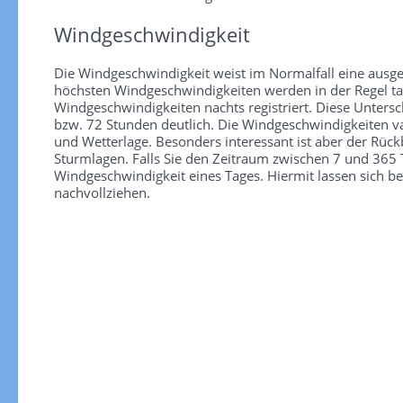
Windgeschwindigkeit
Die Windgeschwindigkeit weist im Normalfall eine ausge
höchsten Windgeschwindigkeiten werden in der Regel tag
Windgeschwindigkeiten nachts registriert. Diese Unter
bzw. 72 Stunden deutlich. Die Windgeschwindigkeiten va
und Wetterlage. Besonders interessant ist aber der Rüc
Sturmlagen. Falls Sie den Zeitraum zwischen 7 und 365 T
Windgeschwindigkeit eines Tages. Hiermit lassen sich b
nachvollziehen.