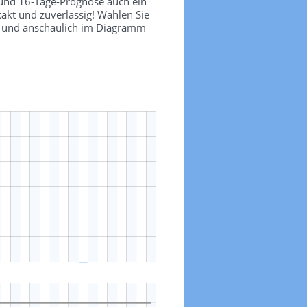
 und 16-Tage-Prognose auch ein
akt und zuverlässig! Wählen Sie
ch und anschaulich im Diagramm