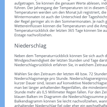
aufgetragen. Sie können die genauen Werte ablesen, in
führen. Der Jahresgang der Temperaturen ist in diesem
Temperaturen werden um den Monat Juli registriert, die
Wintermonaten ist auch der Unterschied der Tageshöchs
der Regel geringer als in den Sommermonaten. Je nach
Wettereinflüssen können die Temperaturen und die Ampl
Temperaturrückblick der letzten 365 Tage können Sie au
Eistage nachvollziehen.
Niederschlag
Neben dem Temperaturrückblick können Sie sich auch d
Windgeschwindigkeit der letzten Stunden und Tage darst
Niederschlagsrückblick erfahren Sie, in welchem Zeitra
Wählen Sie den Zeitraum der letzten 48 bzw. 72 Stunden
Niederschlagsmenge pro Stunde. Niederschlagsereignisse 
kurzer Dauer sind, lassen auf konvektive Niederschlagse
man bei länger anhaltenden Regenfällen, die mindesten
Stunde mehr als 0,5 Millimeter Regen fallen. Für den Zei
blauen Balken im Diagramm die Niederschlagssumme pr
Balkendiagramm können Sie leicht nachvollziehen, wann
anhaltender Niederschlag fiel oder eher ein wechselhaf