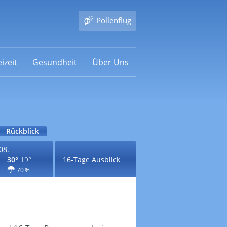
Pollenflug
izeit
Gesundheit
Über Uns
Rückblick
08.
30°
19°
16-Tage Ausblick
70 %