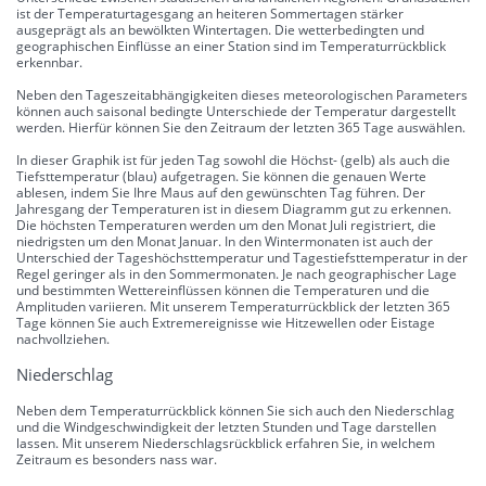
ist der Temperaturtagesgang an heiteren Sommertagen stärker
ausgeprägt als an bewölkten Wintertagen. Die wetterbedingten und
geographischen Einflüsse an einer Station sind im Temperaturrückblick
erkennbar.
Neben den Tageszeitabhängigkeiten dieses meteorologischen Parameters
können auch saisonal bedingte Unterschiede der Temperatur dargestellt
werden. Hierfür können Sie den Zeitraum der letzten 365 Tage auswählen.
In dieser Graphik ist für jeden Tag sowohl die Höchst- (gelb) als auch die
Tiefsttemperatur (blau) aufgetragen. Sie können die genauen Werte
ablesen, indem Sie Ihre Maus auf den gewünschten Tag führen. Der
Jahresgang der Temperaturen ist in diesem Diagramm gut zu erkennen.
Die höchsten Temperaturen werden um den Monat Juli registriert, die
niedrigsten um den Monat Januar. In den Wintermonaten ist auch der
Unterschied der Tageshöchsttemperatur und Tagestiefsttemperatur in der
Regel geringer als in den Sommermonaten. Je nach geographischer Lage
und bestimmten Wettereinflüssen können die Temperaturen und die
Amplituden variieren. Mit unserem Temperaturrückblick der letzten 365
Tage können Sie auch Extremereignisse wie Hitzewellen oder Eistage
nachvollziehen.
Niederschlag
Neben dem Temperaturrückblick können Sie sich auch den Niederschlag
und die Windgeschwindigkeit der letzten Stunden und Tage darstellen
lassen. Mit unserem Niederschlagsrückblick erfahren Sie, in welchem
Zeitraum es besonders nass war.