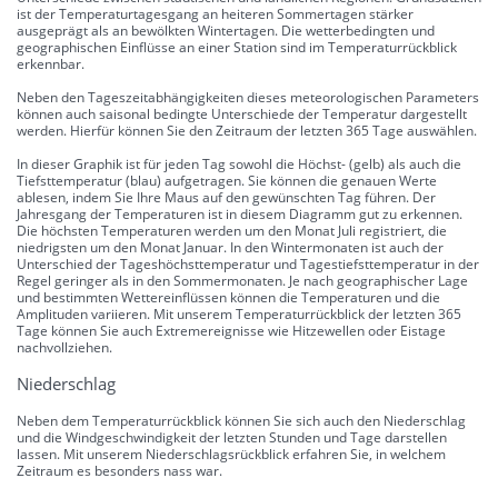
ist der Temperaturtagesgang an heiteren Sommertagen stärker
ausgeprägt als an bewölkten Wintertagen. Die wetterbedingten und
geographischen Einflüsse an einer Station sind im Temperaturrückblick
erkennbar.
Neben den Tageszeitabhängigkeiten dieses meteorologischen Parameters
können auch saisonal bedingte Unterschiede der Temperatur dargestellt
werden. Hierfür können Sie den Zeitraum der letzten 365 Tage auswählen.
In dieser Graphik ist für jeden Tag sowohl die Höchst- (gelb) als auch die
Tiefsttemperatur (blau) aufgetragen. Sie können die genauen Werte
ablesen, indem Sie Ihre Maus auf den gewünschten Tag führen. Der
Jahresgang der Temperaturen ist in diesem Diagramm gut zu erkennen.
Die höchsten Temperaturen werden um den Monat Juli registriert, die
niedrigsten um den Monat Januar. In den Wintermonaten ist auch der
Unterschied der Tageshöchsttemperatur und Tagestiefsttemperatur in der
Regel geringer als in den Sommermonaten. Je nach geographischer Lage
und bestimmten Wettereinflüssen können die Temperaturen und die
Amplituden variieren. Mit unserem Temperaturrückblick der letzten 365
Tage können Sie auch Extremereignisse wie Hitzewellen oder Eistage
nachvollziehen.
Niederschlag
Neben dem Temperaturrückblick können Sie sich auch den Niederschlag
und die Windgeschwindigkeit der letzten Stunden und Tage darstellen
lassen. Mit unserem Niederschlagsrückblick erfahren Sie, in welchem
Zeitraum es besonders nass war.