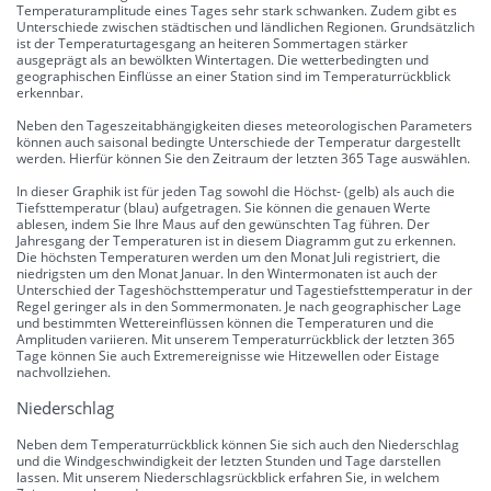
Temperaturamplitude eines Tages sehr stark schwanken. Zudem gibt es
Unterschiede zwischen städtischen und ländlichen Regionen. Grundsätzlich
ist der Temperaturtagesgang an heiteren Sommertagen stärker
ausgeprägt als an bewölkten Wintertagen. Die wetterbedingten und
geographischen Einflüsse an einer Station sind im Temperaturrückblick
erkennbar.
Neben den Tageszeitabhängigkeiten dieses meteorologischen Parameters
können auch saisonal bedingte Unterschiede der Temperatur dargestellt
werden. Hierfür können Sie den Zeitraum der letzten 365 Tage auswählen.
In dieser Graphik ist für jeden Tag sowohl die Höchst- (gelb) als auch die
Tiefsttemperatur (blau) aufgetragen. Sie können die genauen Werte
ablesen, indem Sie Ihre Maus auf den gewünschten Tag führen. Der
Jahresgang der Temperaturen ist in diesem Diagramm gut zu erkennen.
Die höchsten Temperaturen werden um den Monat Juli registriert, die
niedrigsten um den Monat Januar. In den Wintermonaten ist auch der
Unterschied der Tageshöchsttemperatur und Tagestiefsttemperatur in der
Regel geringer als in den Sommermonaten. Je nach geographischer Lage
und bestimmten Wettereinflüssen können die Temperaturen und die
Amplituden variieren. Mit unserem Temperaturrückblick der letzten 365
Tage können Sie auch Extremereignisse wie Hitzewellen oder Eistage
nachvollziehen.
Niederschlag
Neben dem Temperaturrückblick können Sie sich auch den Niederschlag
und die Windgeschwindigkeit der letzten Stunden und Tage darstellen
lassen. Mit unserem Niederschlagsrückblick erfahren Sie, in welchem