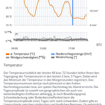
L
L
25 °C
10 l/m²
20 °C
15 °C
0 l/m²
L
10 
-10 °
-5 °
5 °
10 °
15 °
20 °
25 °
30 °
100 °
50 °
-50 °
-100 °

L
L








































































0 
0 °
07.08.
07.08.
07.08.
07.08.
07.08.
07.08.
07.08.
07.08.
07.08.
07.08.
07.08.
07.08.
07.08.
07.08.
07.08.
07.08.
07.08.
07.08.
07.08.
07.08.
07.08.
07.08.
07.08.
07.08.
07.08.
07.08.
07.08.
07.08.
07.08.
07.08.
07.08.
07.08.
07.08.
07.08.
07.08.
07.08.
07.08.
07.08.
07.08.
07.08.
07.08.
07.08.
07.08.
07.08.
07.08.
07.08.
07.08.
07.08.
07.08.
07.08.
07.08.
07.08.
07.08.
07.08.
07.08.
07.08.
07.08.
07.08.
07.08.
07.08.
07.08.
07.08.
07.08.
07.08.
07.08.
07.08.
07.08.
07.08.
07.08.
07.08.
07.08.
07.08.
07.08.
07.08.
07.08.
07.08.
07.08.
07.08.
07.08.
07.08.
07.08.
07.08.
07.08.
07.08.
07.08.
07.08.
07.08.
07.08.
07.08.
07.08.
07.08.
07.08.
07.08.
07.08.
07.08.
07.08.
07.08.
07.08.
07.08.
07.08.
07.08.
07.08.
07.08.
07.08.
07.08.
07.08.
07.08.
07.08.
07.08.
07.08.
07.08.
07.08.
07.08.
07.08.
07.08.
07.08.
07.08.
07.08.
07.08.
07.08.
07.08.
07.08.
07.08.
07.08.
07.08.
07.08.
07.08.
07.08.
07.08.
07.08.
07.08.
07.08.
07.08.
07.08.
07.08.
07.08.
07.08.
07.08.
07.08.
07.08.
07.08.
07.08.
07.08.
07.08.
07.08.
07.08.
07.08.
07.08.
07.08.
07.08.
07.08.
07.08.
07.08.
07.08.
07.08.
07.08.
07.08.
07.08.
07.08.
07.08.
07.08.
07.08.
07.08.
07.08.
07.08.
07.08.
07.08.
07.08.
07.08.
07.08.
07.08.
07.08.
07.08.
07.08.
07.08.
07.08.
07.08.
07.08.
07.08.
07.08.
07.08.
07.08.
07.08.
07.08.
07.08.
07.08.
07.08.
07.08.
07.08.
07.08.
07.08.
07.08.
07.08.
07.08.
07.08.
07.08.
07.08.
07.08.
07.08.
07.08.
07.08.
07.08.
07.08.
07.08.
07.08.
07.08.
07.08.
07.08.
07.08.
07.08.
07.08.
07.08.
07.08.
07.08.
07.08.
07.08.
07.08.
07.08.
07.08.
07.08.
07.08.
07.08.
07.08.
07.08.
07.08.
07.08.
07.08.
07.08.
07.08.
07.08.
07.08.
07.08.
07.08.
07.08.
07.08.
07.08.
06:00
03:00
00:00
14:00
19:00
09:00
13:00
17:00
17:00
⌀ Temperatur [°C]
Niederschlagsmenge [l/m²]
Windgeschwindigkeit []
Windrichtung [°]
Temperatur
Der Temperaturrückblick der letzten 48 bzw. 72 Stunden liefert Ihnen den
Tagesgang der Temperaturen in den letzten 2 bzw. 3 Tagen. Dabei wird
das Minimum der Temperatur in den Morgenstunden registriert. Das
Temperaturmaximum wird je nach Jahreszeit in den frühen
Nachmittagsstunden bzw. am späten Nachmittag bis Abend erreicht. Die
Tagesamplitude ist sowohl von geographischen als auch von
wetterbedingten Einflüssen abhängig. Je nach Bewölkungsgrad,
Schneebedeckung oder Bodenbeschaffenheit kann die
Temperaturamplitude eines Tages sehr stark schwanken. Zudem gibt es
Unterschiede zwischen städtischen und ländlichen Regionen. Grundsätzlich