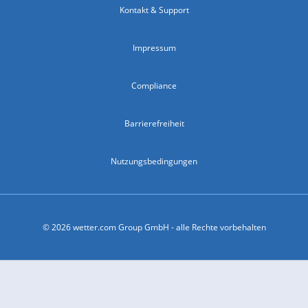
Kontakt & Support
Impressum
Compliance
Barrierefreiheit
Nutzungsbedingungen
© 2026 wetter.com Group GmbH - alle Rechte vorbehalten