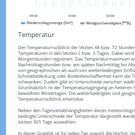
07.08.
07.08.
07.08.
07.08.
07.08.
07.08.
07.08.
07.08.
07.08.
07.08.
07.08.
07.08.
07.08.
07.08.
07.08.
07.08.
07.08.
07.08.
07.08.
07.08.
07.08.
07.08.
07.08.
07.08.
07.08.
07.08.
07.08.
07.08.
07.08.
07.08.
07.08.
07.08.
07.08.
07.08.
07.08.
07.08.
07.08.
07.08.
07.08.
07.08.
07.08.
07.08.
07.08.
07.08.
07.08.
07.08.
07.08.
07.08.
07.08.
07.08.
07.08.
07.08.
07.08.
07.08.
07.08.
07.08.
07.08.
07.08.
07.08.
07.08.
07.08.
07.08.
07.08.
07.08.
07.08.
07.08.
07.08.
07.08.
07.08.
07.08.
07.08.
07.08.
07.08.
07.08.
07.08.
07.08.
07.08.
07.08.
07.08.
07.08.
07.08.
07.08.
07.08.
07.08.
07.08.
07.08.
07.08.
07.08.
07.08.
07.08.
07.08.
07.08.
07.08.
07.08.
07.08.
07.08.
07.08.
07.08.
07.08.
07.08.
07.08.
07.08.
07.08.
07.08.
07.08.
07.08.
07.08.
07.08.
07.08.
07.08.
07.08.
07.08.
07.08.
07.08.
07.08.
07.08.
07.08.
07.08.
07.08.
07.08.
07.08.
07.08.
07.08.
07.08.
07.08.
07.08.
07.08.
07.08.
07.08.
07.08.
07.08.
07.08.
07.08.
07.08.
07.08.
07.08.
07.08.
07.08.
07.08.
07.08.
07.08.
07.08.
07.08.
07.08.
07.08.
07.08.
07.08.
07.08.
07.08.
07.08.
07.08.
07.08.
07.08.
07.08.
07.08.
07.08.
07.08.
07.08.
07.08.
07.08.
07.08.
07.08.
07.08.
07.08.
07.08.
07.08.
07.08.
07.08.
07.08.
07.08.
07.08.
07.08.
07.08.
07.08.
07.08.
07.08.
07.08.
07.08.
07.08.
07.08.
07.08.
07.08.
07.08.
07.08.
07.08.
07.08.
07.08.
07.08.
07.08.
07.08.
07.08.
07.08.
07.08.
07.08.
07.08.
07.08.
07.08.
07.08.
07.08.
07.08.
07.08.
07.08.
07.08.
07.08.
07.08.
07.08.
07.08.
07.08.
07.08.
07.08.
07.08.
07.08.
07.08.
07.08.
07.08.
07.08.
07.08.
07.08.
07.08.
07.08.
07.08.
07.08.
07.08.
07.08.
07.08.
07.08.
07.08.
07.08.
07.08.
07.08.
07.08.
07.08.
07.08.
07.08.
07.08.
07.08.
07.08.
07.08.
07.08.
07.08.
07.08.
07.08.
07.08.
07.08.
07.08.
07.08.
07.08.
07.08.
07.08.
07.08.
07.08.
07.08.
07.08.
07.08.
07.08.
07.08.
07.08.
07.08.
07.08.
07.08.
07.08.
07.08.
07.08.
07.08.
07.08.
09:00
18:00
03:00
Windgeschwindigkeit []
Niederschlagsmenge [l/m²]
Temperatur
Der Temperaturrückblick der letzten 48 bzw. 72 Stunden
Temperaturen in den letzten 2 bzw. 3 Tagen. Dabei wir
Morgenstunden registriert. Das Temperaturmaximum wird
Nachmittagsstunden bzw. am späten Nachmittag bis Aben
von geographischen als auch von wetterbedingten Einfl
Schneebedeckung oder Bodenbeschaffenheit kann die Te
schwanken. Zudem gibt es Unterschiede zwischen städti
Grundsätzlich ist der Temperaturtagesgang an heiteren
bewölkten Wintertagen. Die wetterbedingten und geograp
Temperaturrückblick erkennbar.
Neben den Tageszeitabhängigkeiten dieses meteorologi
bedingte Unterschiede der Temperatur dargestellt werde
letzten 365 Tage auswählen.
In dieser Graphik ist für jeden Tag sowohl die Höchst- (ge