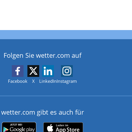
Folgen Sie wetter.com auf
Facebook
X
LinkedIn
Instagram
wetter.com gibt es auch für