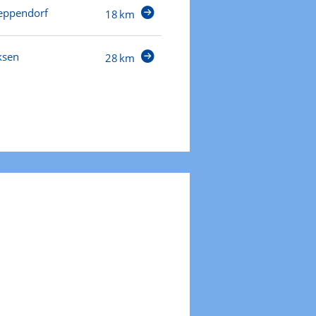
Deppendorf
18 km
ksen
28 km