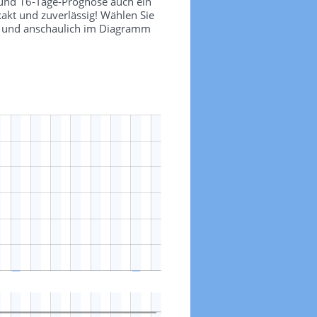
 und 16-Tage-Prognose auch ein
akt und zuverlässig! Wählen Sie
ch und anschaulich im Diagramm