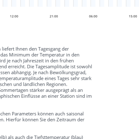
12:00
00:00
21:00
06:00
15:00
 liefert Ihnen den Tagesgang der
d das Minimum der Temperatur in den
 je nach Jahreszeit in den frühen
d erreicht. Die Tagesamplitude ist sowohl
üssen abhängig. Je nach Bewölkungsgrad,
mperaturamplitude eines Tages sehr stark
schen und ländlichen Regionen.
 Sommertagen stärker ausgeprägt als an
hischen Einflüsse an einer Station sind im
schen Parameters können auch saisonal
n. Hierfür können Sie den Zeitraum der
lb) als auch die Tiefsttemperatur (blau)