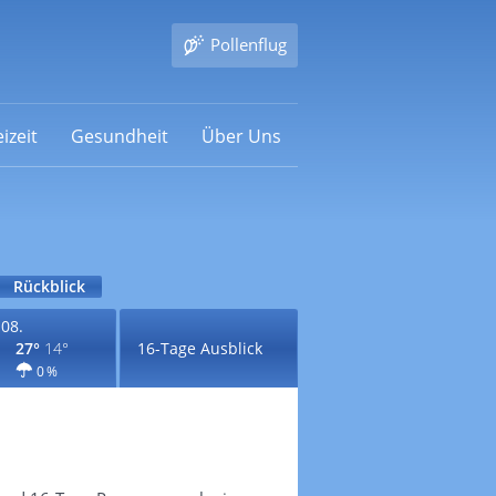
Pollenflug
izeit
Gesundheit
Über Uns
Rückblick
.08.
27°
14°
16-Tage Ausblick
0 %