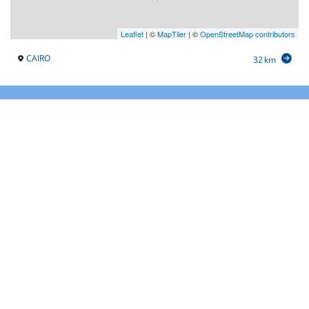
Leaflet
|
©
MapTiler
| ©
OpenStreetMap contributors
CAIRO
32 km