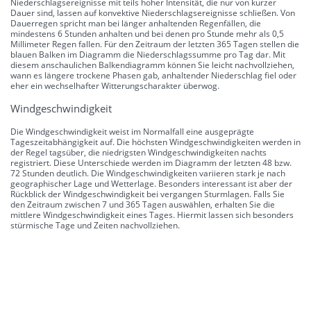
Niederschlagsereignisse mit teils hoher Intensität, die nur von kurzer
Dauer sind, lassen auf konvektive Niederschlagsereignisse schließen. Von
Dauerregen spricht man bei länger anhaltenden Regenfällen, die
mindestens 6 Stunden anhalten und bei denen pro Stunde mehr als 0,5
Millimeter Regen fallen. Für den Zeitraum der letzten 365 Tagen stellen die
blauen Balken im Diagramm die Niederschlagssumme pro Tag dar. Mit
diesem anschaulichen Balkendiagramm können Sie leicht nachvollziehen,
wann es längere trockene Phasen gab, anhaltender Niederschlag fiel oder
eher ein wechselhafter Witterungscharakter überwog.
Windgeschwindigkeit
Die Windgeschwindigkeit weist im Normalfall eine ausgeprägte
Tageszeitabhängigkeit auf. Die höchsten Windgeschwindigkeiten werden in
der Regel tagsüber, die niedrigsten Windgeschwindigkeiten nachts
registriert. Diese Unterschiede werden im Diagramm der letzten 48 bzw.
72 Stunden deutlich. Die Windgeschwindigkeiten variieren stark je nach
geographischer Lage und Wetterlage. Besonders interessant ist aber der
Rückblick der Windgeschwindigkeit bei vergangen Sturmlagen. Falls Sie
den Zeitraum zwischen 7 und 365 Tagen auswählen, erhalten Sie die
mittlere Windgeschwindigkeit eines Tages. Hiermit lassen sich besonders
stürmische Tage und Zeiten nachvollziehen.