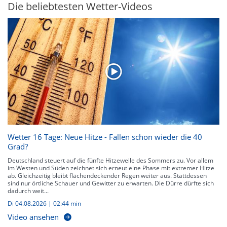
Die beliebtesten Wetter-Videos
Wetter 16 Tage: Neue Hitze - Fallen schon wieder die 40
Grad?
Deutschland steuert auf die fünfte Hitzewelle des Sommers zu. Vor allem
im Westen und Süden zeichnet sich erneut eine Phase mit extremer Hitze
ab. Gleichzeitig bleibt flächendeckender Regen weiter aus. Stattdessen
sind nur örtliche Schauer und Gewitter zu erwarten. Die Dürre dürfte sich
dadurch weit...
Di 04.08.2026
|
02:44 min
Video ansehen