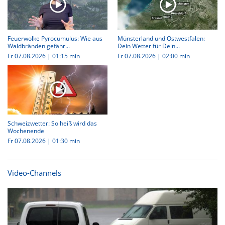
Feuerwolke Pyrocumulus: Wie aus
Münsterland und Ostwestfalen:
Waldbränden gefähr...
Dein Wetter für Dein...
Fr 07.08.2026
|
01:15 min
Fr 07.08.2026
|
02:00 min
Schweizwetter: So heiß wird das
Wochenende
Fr 07.08.2026
|
01:30 min
Video-Channels