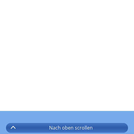
Nach oben
scrollen