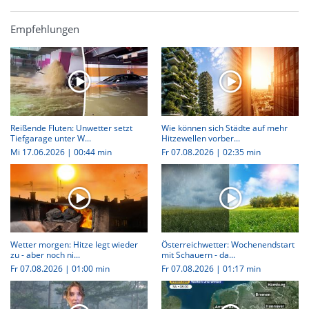
Empfehlungen
Reißende Fluten: Unwetter setzt
Wie können sich Städte auf mehr
Tiefgarage unter W...
Hitzewellen vorber...
Mi 17.06.2026
|
00:44 min
Fr 07.08.2026
|
02:35 min
Wetter morgen: Hitze legt wieder
Österreichwetter: Wochenendstart
zu - aber noch ni...
mit Schauern - da...
Fr 07.08.2026
|
01:00 min
Fr 07.08.2026
|
01:17 min