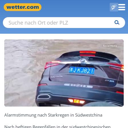
Alarmstimmung nach Starkregen in Südwestchina
Nach heftigen Regenfällen in der südwestchinesischen