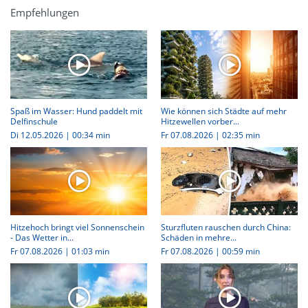
Empfehlungen
Spaß im Wasser: Hund paddelt mit
Wie können sich Städte auf mehr
Delfinschule
Hitzewellen vorber...
Di 12.05.2026
|
00:34 min
Fr 07.08.2026
|
02:35 min
Hitzehoch bringt viel Sonnenschein
Sturzfluten rauschen durch China:
- Das Wetter in...
Schäden in mehre...
Fr 07.08.2026
|
01:03 min
Fr 07.08.2026
|
00:59 min