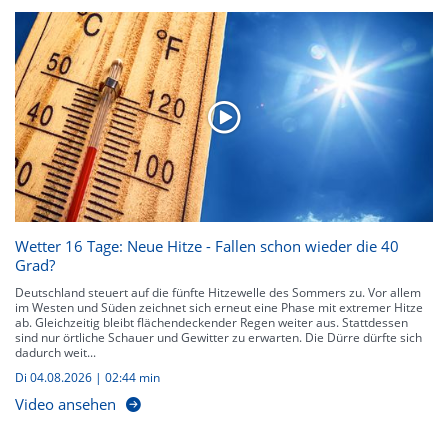
Wetter 16 Tage: Neue Hitze - Fallen schon wieder die 40
Grad?
Deutschland steuert auf die fünfte Hitzewelle des Sommers zu. Vor allem
im Westen und Süden zeichnet sich erneut eine Phase mit extremer Hitze
ab. Gleichzeitig bleibt flächendeckender Regen weiter aus. Stattdessen
sind nur örtliche Schauer und Gewitter zu erwarten. Die Dürre dürfte sich
dadurch weit...
Di 04.08.2026
|
02:44 min
Video ansehen