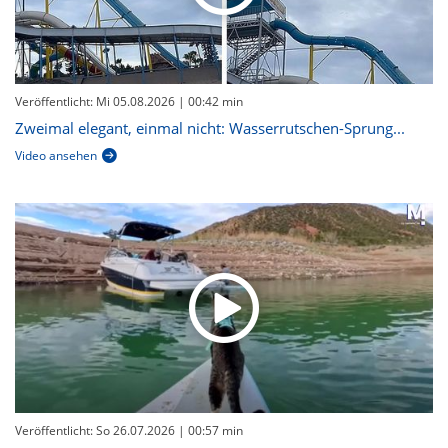
Veröffentlicht: Mi 05.08.2026
| 00:42 min
Zweimal elegant, einmal nicht: Wasserrutschen-Sprung...
Video ansehen
Veröffentlicht: So 26.07.2026
| 00:57 min