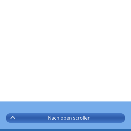
Nach oben
scrollen