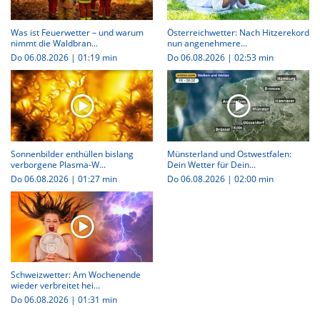
Was ist Feuerwetter – und warum
Österreichwetter: Nach Hitzerekord
nimmt die Waldbran...
nun angenehmere...
Do 06.08.2026
|
01:19 min
Do 06.08.2026
|
02:53 min
Sonnenbilder enthüllen bislang
Münsterland und Ostwestfalen:
verborgene Plasma-W...
Dein Wetter für Dein...
Do 06.08.2026
|
01:27 min
Do 06.08.2026
|
02:00 min
Schweizwetter: Am Wochenende
wieder verbreitet hei...
Do 06.08.2026
|
01:31 min