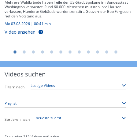
Mehrere Waldbrände haben Teile der US-Stadt Spokane im Bundesstaat
Washington verwüstet. Rund 60.000 Menschen mussten ihre Häuser
verlassen, Hunderte Gebäude wurden zerstört. Gouverneur Bob Ferguson
rief den Notstand aus.
Mo 03.08.2026
|
00:41 min
Video ansehen
Videos suchen
Filtern nach
Sortieren nach
Es wurden
353
Videos gefunden.