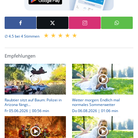
∅ 4.5 bei 4 Stimmen
Empfehlungen
Raubtier sitzt auf Baum: Polizei in
Wetter morgen: Endlich mal
Arizona fängt...
normales Sommerwetter
Fr 05.06.2026
|
00:56 min
Do 06.08.2026
|
01:06 min