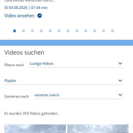
rund 64.000 Menschen von E...
Di 04.08.2026
|
01:44 min
Video ansehen
Videos suchen
Filtern nach
Sortieren nach
Es wurden
353
Videos gefunden.