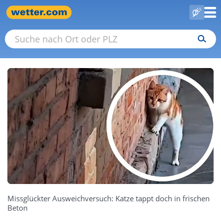
Missglückter Ausweichversuch: Katze tappt doch in frischen
Beton