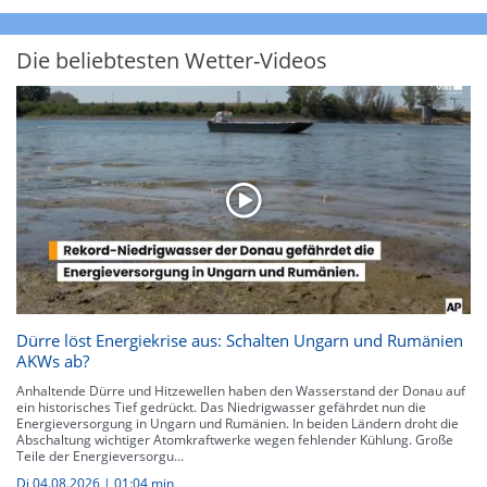
Die beliebtesten Wetter-Videos
Dürre löst Energiekrise aus: Schalten Ungarn und Rumänien
AKWs ab?
Anhaltende Dürre und Hitzewellen haben den Wasserstand der Donau auf
ein historisches Tief gedrückt. Das Niedrigwasser gefährdet nun die
Energieversorgung in Ungarn und Rumänien. In beiden Ländern droht die
Abschaltung wichtiger Atomkraftwerke wegen fehlender Kühlung. Große
Teile der Energieversorgu...
Di 04.08.2026
|
01:04 min