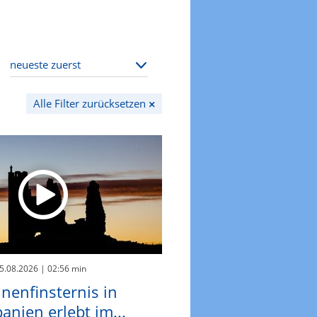
Alle Filter zurücksetzen
05.08.2026
| 02:56 min
nenfinsternis in
anien erlebt im...