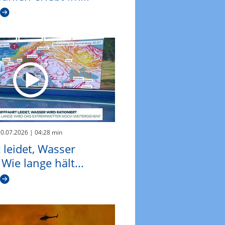
30.07.2026
| 04:28 min
t leidet, Wasser
 Wie lange hält...