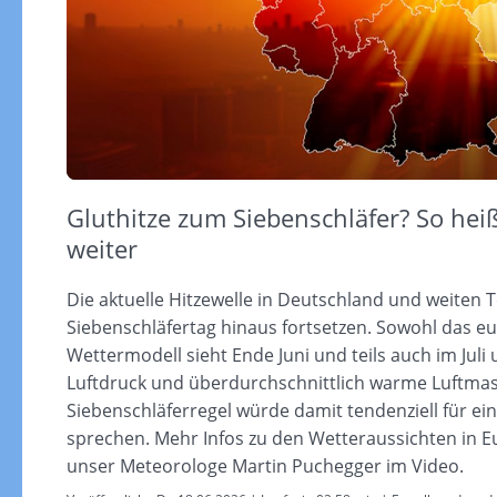
Gluthitze zum Siebenschläfer? So he
weiter
Die aktuelle Hitzewelle in Deutschland und weiten 
Siebenschläfertag hinaus fortsetzen. Sowohl das e
Wettermodell sieht Ende Juni und teils auch im Ju
Luftdruck und überdurchschnittlich warme Luftmas
Siebenschläferregel würde damit tendenziell für 
sprechen. Mehr Infos zu den Wetteraussichten in
unser Meteorologe Martin Puchegger im Video.