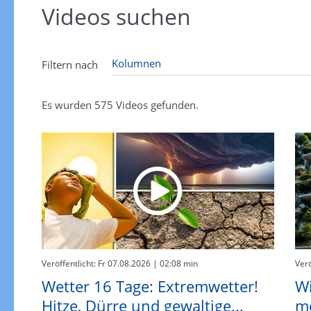
Videos suchen
Filtern nach
Es wurden
575
Videos gefunden.
Veröffentlicht: Fr 07.08.2026
| 02:08 min
Verö
Wetter 16 Tage: Extremwetter!
Wi
Hitze, Dürre und gewaltige...
me