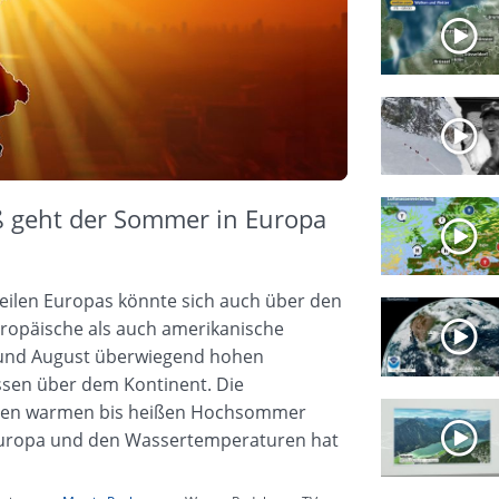
iß geht der Sommer in Europa
Teilen Europas könnte sich auch über den
uropäische als auch amerikanische
li und August überwiegend hohen
sen über dem Kontinent. Die
einen warmen bis heißen Hochsommer
 Europa und den Wassertemperaturen hat