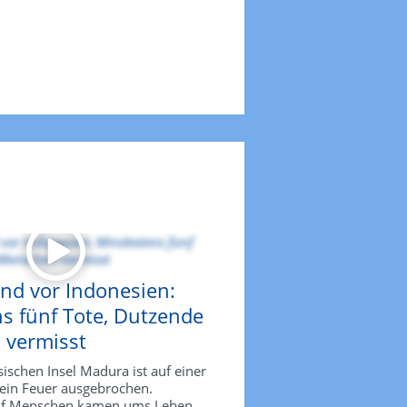
nd vor Indonesien:
s fünf Tote, Dutzende
vermisst
ischen Insel Madura ist auf einer
 ein Feuer ausgebrochen.
nf Menschen kamen ums Leben,