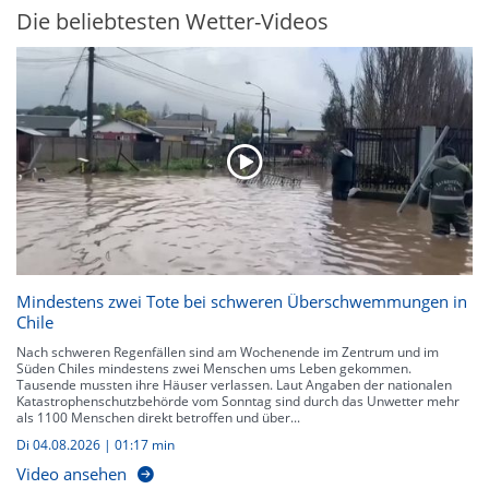
Die beliebtesten Wetter-Videos
Mindestens zwei Tote bei schweren Überschwemmungen in
Chile
Nach schweren Regenfällen sind am Wochenende im Zentrum und im
Süden Chiles mindestens zwei Menschen ums Leben gekommen.
Tausende mussten ihre Häuser verlassen. Laut Angaben der nationalen
Katastrophenschutzbehörde vom Sonntag sind durch das Unwetter mehr
als 1100 Menschen direkt betroffen und über...
Di 04.08.2026
|
01:17 min
Video ansehen