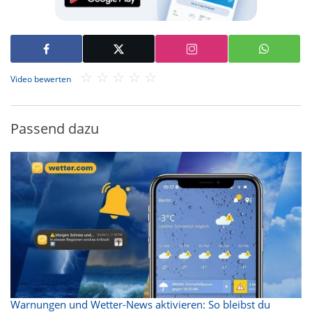
Video bewerten
Passend dazu
Warnungen und Wetter-News aktivieren: So bleibst du