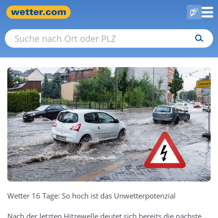
Wetter 16 Tage: So hoch ist das Unwetterpotenzial
Nach der letzten Hitzewelle deutet sich bereits die nächste