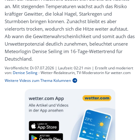
an. Mit steigenden Temperaturen wächst auch das Risiko
kräftiger Gewitter, die lokal Hagel, Starkregen und
Sturmböen bringen können. Zunächst bleibt es aber
vielerorts trocken, wodurch sich die Hitze weiter aufstaut.
Ab wann die Gewitterwahrscheinlichkeit und somit auch das
Unwetterpotenzial deutlich zunehmen, beleuchtet unsere
Meteorlogin Denise Seiling im 16-Tage-Wettertrend für
Deutschland.
Veröffentlicht:
Di 07.07.2026
| Laufzeit:
02:21 min
| Erstellt und moderiert
von:
Denise Seiling
- Wetter-Redakteurin, TV-Moderatorin für wetter.com
Weitere Videos zum Thema Kolumnen