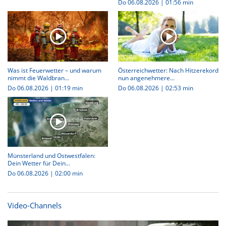
Do 06.08.2026
|
01:56 min
Was ist Feuerwetter – und warum
Österreichwetter: Nach Hitzerekord
nimmt die Waldbran...
nun angenehmere...
Do 06.08.2026
|
01:19 min
Do 06.08.2026
|
02:53 min
Münsterland und Ostwestfalen:
Dein Wetter für Dein...
Do 06.08.2026
|
02:00 min
Video-Channels