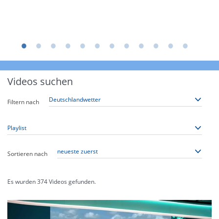
Videos suchen
Filtern nach
Sortieren nach
Es wurden
374
Videos gefunden.