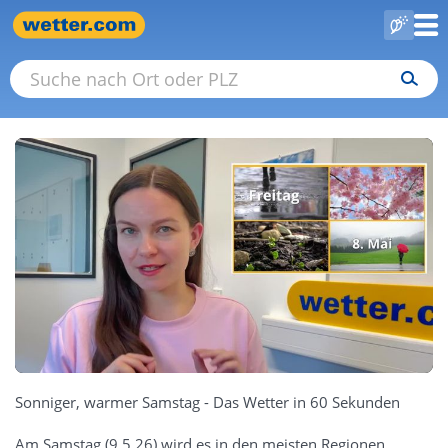
Sonniger, warmer Samstag - Das Wetter in 60 Sekunden
Am Samstag (9.5.26) wird es in den meisten Regionen