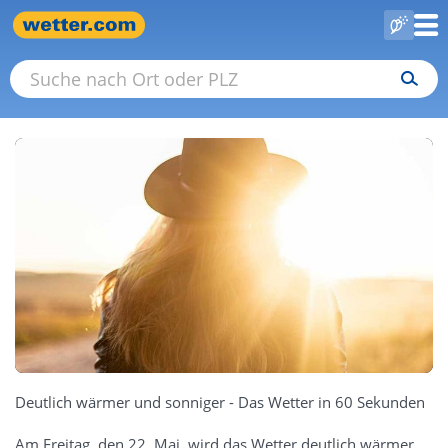
Deutlich wärmer und sonniger - Das Wetter in 60 Sekunden
Am Freitag, den 22. Mai, wird das Wetter deutlich wärmer