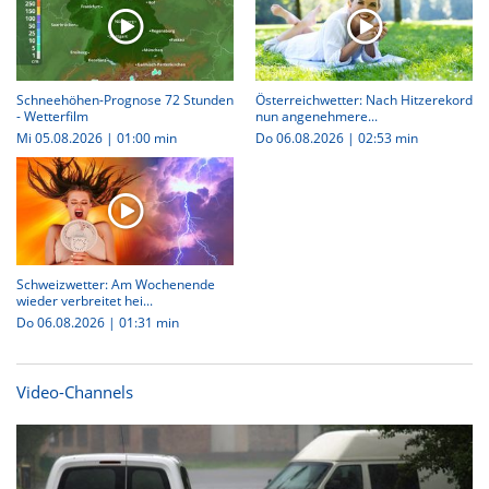
Schneehöhen-Prognose 72 Stunden
Österreichwetter: Nach Hitzerekord
- Wetterfilm
nun angenehmere...
Mi 05.08.2026
|
01:00 min
Do 06.08.2026
|
02:53 min
Schweizwetter: Am Wochenende
wieder verbreitet hei...
Do 06.08.2026
|
01:31 min
Video-Channels