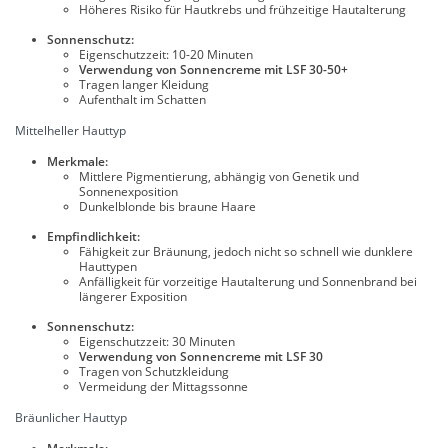
Höheres Risiko für Hautkrebs und frühzeitige Hautalterung
Sonnenschutz:
Eigenschutzzeit: 10-20 Minuten
Verwendung von Sonnencreme mit LSF 30-50+
Tragen langer Kleidung
Aufenthalt im Schatten
Mittelheller Hauttyp
Merkmale:
Mittlere Pigmentierung, abhängig von Genetik und
Sonnenexposition
Dunkelblonde bis braune Haare
Empfindlichkeit:
Fähigkeit zur Bräunung, jedoch nicht so schnell wie dunklere
Hauttypen
Anfälligkeit für vorzeitige Hautalterung und Sonnenbrand bei
längerer Exposition
Sonnenschutz:
Eigenschutzzeit: 30 Minuten
Verwendung von Sonnencreme mit LSF 30
Tragen von Schutzkleidung
Vermeidung der Mittagssonne
Bräunlicher Hauttyp