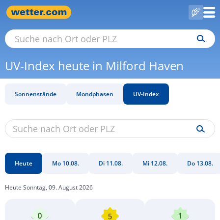
UV-Index heute in Milford Haven
Sonnenstände
Mondphasen
UV-Index
Heute
Mo 10.08.
Di 11.08.
Mi 12.08.
Do 13.08.
Heute Sonntag, 09. August 2026