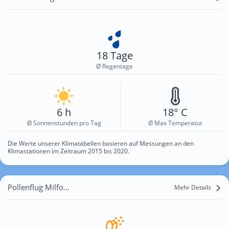
18 Tage
Ø Regentage
6 h
18° C
Ø Sonnenstunden pro Tag
Ø Max Temperatur
Die Werte unserer Klimatabellen basieren auf Messungen an den
Klimastationen im Zeitraum 2015 bis 2020.
Pollenflug Milford Haven
Mehr Details