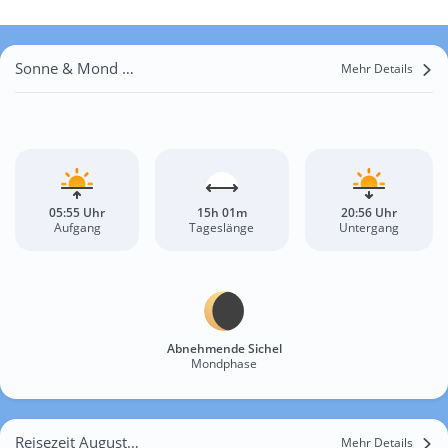
Sonne & Mond Milford Haven
Mehr Details
05:55 Uhr
15h 01m
20:56 Uhr
Aufgang
Tageslänge
Untergang
Abnehmende Sichel
Mondphase
Reisezeit August für Milford Haven
Mehr Details