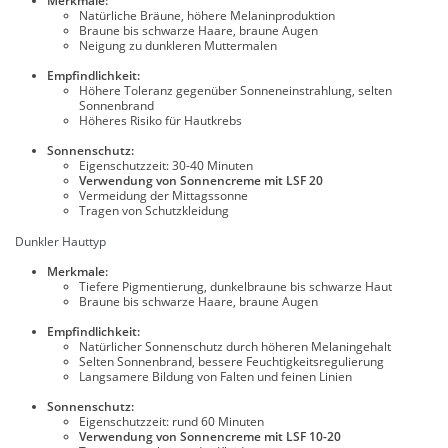
Merkmale:
Natürliche Bräune, höhere Melaninproduktion
Braune bis schwarze Haare, braune Augen
Neigung zu dunkleren Muttermalen
Empfindlichkeit:
Höhere Toleranz gegenüber Sonneneinstrahlung, selten
Sonnenbrand
Höheres Risiko für Hautkrebs
Sonnenschutz:
Eigenschutzzeit: 30-40 Minuten
Verwendung von Sonnencreme mit LSF 20
Vermeidung der Mittagssonne
Tragen von Schutzkleidung
Dunkler Hauttyp
Merkmale:
Tiefere Pigmentierung, dunkelbraune bis schwarze Haut
Braune bis schwarze Haare, braune Augen
Empfindlichkeit:
Natürlicher Sonnenschutz durch höheren Melaningehalt
Selten Sonnenbrand, bessere Feuchtigkeitsregulierung
Langsamere Bildung von Falten und feinen Linien
Sonnenschutz:
Eigenschutzzeit: rund 60 Minuten
Verwendung von Sonnencreme mit LSF 10-20