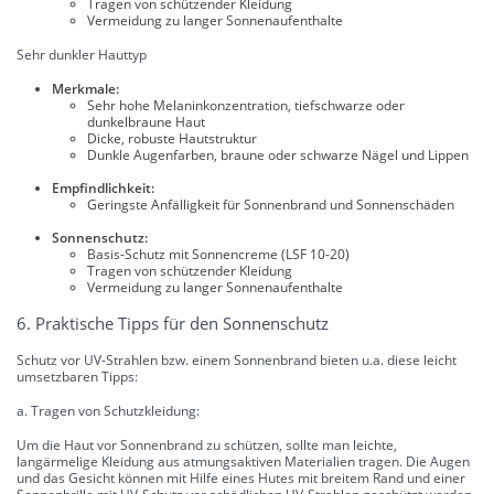
Tragen von schützender Kleidung
Vermeidung zu langer Sonnenaufenthalte
Sehr dunkler Hauttyp
Merkmale:
Sehr hohe Melaninkonzentration, tiefschwarze oder
dunkelbraune Haut
Dicke, robuste Hautstruktur
Dunkle Augenfarben, braune oder schwarze Nägel und Lippen
Empfindlichkeit:
Geringste Anfälligkeit für Sonnenbrand und Sonnenschäden
Sonnenschutz:
Basis-Schutz mit Sonnencreme (LSF 10-20)
Tragen von schützender Kleidung
Vermeidung zu langer Sonnenaufenthalte
6. Praktische Tipps für den Sonnenschutz
Schutz vor UV-Strahlen bzw. einem Sonnenbrand bieten u.a. diese leicht
umsetzbaren Tipps:
a. Tragen von Schutzkleidung:
Um die Haut vor Sonnenbrand zu schützen, sollte man leichte,
langärmelige Kleidung aus atmungsaktiven Materialien tragen. Die Augen
und das Gesicht können mit Hilfe eines Hutes mit breitem Rand und einer