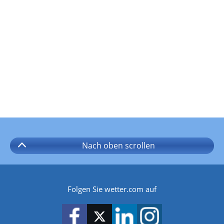
Nach oben
scrollen
Folgen Sie wetter.com auf