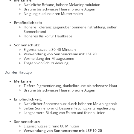
Merkmale:
Natürliche Bräune, höhere Melaninproduktion
Braune bis schwarze Haare, braune Augen
Neigung zu dunkleren Muttermalen
Empfindlichkeit:
Höhere Toleranz gegenüber Sonneneinstrahlung, selten
Sonnenbrand
Höheres Risiko für Hautkrebs
Sonnenschutz:
Eigenschutzzeit: 30-40 Minuten
Verwendung von Sonnencreme mit LSF 20
Vermeidung der Mittagssonne
Tragen von Schutzkleidung
Dunkler Hauttyp
Merkmale:
Tiefere Pigmentierung, dunkelbraune bis schwarze Haut
Braune bis schwarze Haare, braune Augen
Empfindlichkeit:
Natürlicher Sonnenschutz durch höheren Melaningehalt
Selten Sonnenbrand, bessere Feuchtigkeitsregulierung
Langsamere Bildung von Falten und feinen Linien
Sonnenschutz:
Eigenschutzzeit: rund 60 Minuten
Verwendung von Sonnencreme mit LSF 10-20