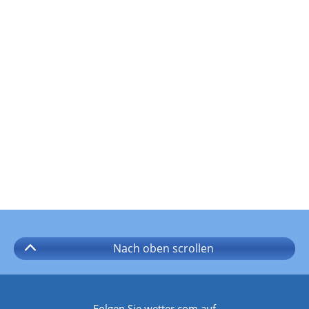
Nach oben
scrollen
Folgen Sie wetter.com auf