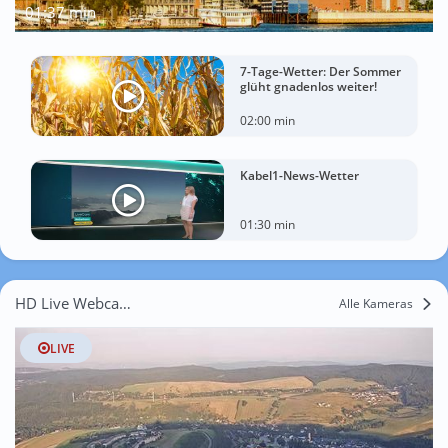
01:37 min
7-Tage-Wetter: Der Sommer
glüht gnadenlos weiter!
02:00 min
Kabel1-News-Wetter
01:30 min
HD Live Webcams Kleine Sehma
Alle Kameras
LIVE