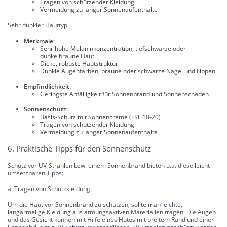
Tragen von schützender Kleidung
Vermeidung zu langer Sonnenaufenthalte
Sehr dunkler Hauttyp
Merkmale:
Sehr hohe Melaninkonzentration, tiefschwarze oder
dunkelbraune Haut
Dicke, robuste Hautstruktur
Dunkle Augenfarben, braune oder schwarze Nägel und Lippen
Empfindlichkeit:
Geringste Anfälligkeit für Sonnenbrand und Sonnenschäden
Sonnenschutz:
Basis-Schutz mit Sonnencreme (LSF 10-20)
Tragen von schützender Kleidung
Vermeidung zu langer Sonnenaufenthalte
6. Praktische Tipps für den Sonnenschutz
Schutz vor UV-Strahlen bzw. einem Sonnenbrand bieten u.a. diese leicht
umsetzbaren Tipps:
a. Tragen von Schutzkleidung:
Um die Haut vor Sonnenbrand zu schützen, sollte man leichte,
langärmelige Kleidung aus atmungsaktiven Materialien tragen. Die Augen
und das Gesicht können mit Hilfe eines Hutes mit breitem Rand und einer