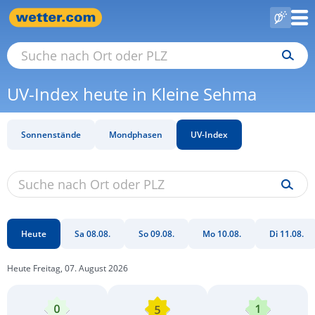
UV-Index heute in Kleine Sehma
Sonnenstände
Mondphasen
UV-Index
Heute
Sa 08.08.
So 09.08.
Mo 10.08.
Di 11.08.
Heute Freitag, 07. August 2026