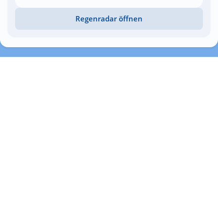
Regenradar öffnen