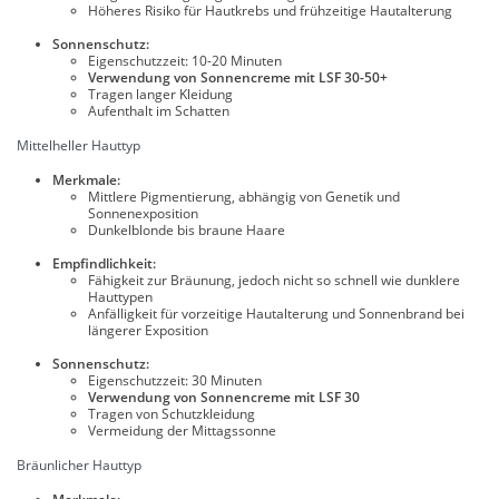
Höheres Risiko für Hautkrebs und frühzeitige Hautalterung
Sonnenschutz:
Eigenschutzzeit: 10-20 Minuten
Verwendung von Sonnencreme mit LSF 30-50+
Tragen langer Kleidung
Aufenthalt im Schatten
Mittelheller Hauttyp
Merkmale:
Mittlere Pigmentierung, abhängig von Genetik und
Sonnenexposition
Dunkelblonde bis braune Haare
Empfindlichkeit:
Fähigkeit zur Bräunung, jedoch nicht so schnell wie dunklere
Hauttypen
Anfälligkeit für vorzeitige Hautalterung und Sonnenbrand bei
längerer Exposition
Sonnenschutz:
Eigenschutzzeit: 30 Minuten
Verwendung von Sonnencreme mit LSF 30
Tragen von Schutzkleidung
Vermeidung der Mittagssonne
Bräunlicher Hauttyp