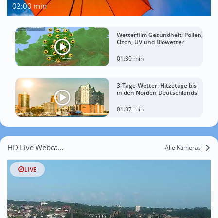
02:00 min
Wetterfilm Gesundheit: Pollen,
Ozon, UV und Biowetter
01:30 min
3-Tage-Wetter: Hitzetage bis
in den Norden Deutschlands
01:37 min
HD Live Webcams Freienwillen
Alle Kameras
LIVE