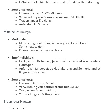
Höheres Risiko für Hautkrebs und frühzeitige Hautalterung
Sonnenschutz:
Eigenschutzzeit: 10-20 Minuten
Verwendung von Sonnencreme mit LSF 30-50+
Tragen langer Kleidung
Aufenthalt im Schatten
Mittelheller Hauttyp
Merkmale:
Mittlere Pigmentierung, abhängig von Genetik und
Sonnenexposition
Dunkelblonde bis braune Haare
Empfindlichkeit:
Fähigkeit zur Bräunung, jedoch nicht so schnell wie dunklere
Hauttypen
Anfälligkeit für vorzeitige Hautalterung und Sonnenbrand bei
längerer Exposition
Sonnenschutz:
Eigenschutzzeit: 30 Minuten
Verwendung von Sonnencreme mit LSF 30
Tragen von Schutzkleidung
Vermeidung der Mittagssonne
Bräunlicher Hauttyp