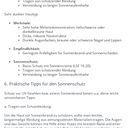
Tragen von schützender Kleidung
Vermeidung zu langer Sonnenaufenthalte
Sehr dunkler Hauttyp
Merkmale:
Sehr hohe Melaninkonzentration, tiefschwarze oder
dunkelbraune Haut
Dicke, robuste Hautstruktur
Dunkle Augenfarben, braune oder schwarze Nägel und Lippen
Empfindlichkeit:
Geringste Anfälligkeit für Sonnenbrand und Sonnenschäden
Sonnenschutz:
Basis-Schutz mit Sonnencreme (LSF 10-20)
Tragen von schützender Kleidung
Vermeidung zu langer Sonnenaufenthalte
6. Praktische Tipps für den Sonnenschutz
Schutz vor UV-Strahlen bzw. einem Sonnenbrand bieten u.a. diese leicht
umsetzbaren Tipps:
a. Tragen von Schutzkleidung:
Um die Haut vor Sonnenbrand zu schützen, sollte man leichte,
langärmelige Kleidung aus atmungsaktiven Materialien tragen. Die Augen
und das Gesicht können mit Hilfe eines Hutes mit breitem Rand und einer