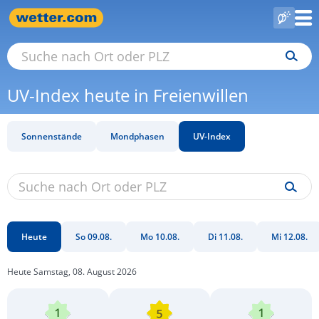
UV-Index heute in Freienwillen
Sonnenstände
Mondphasen
UV-Index
Heute
So 09.08.
Mo 10.08.
Di 11.08.
Mi 12.08.
Heute Samstag, 08. August 2026