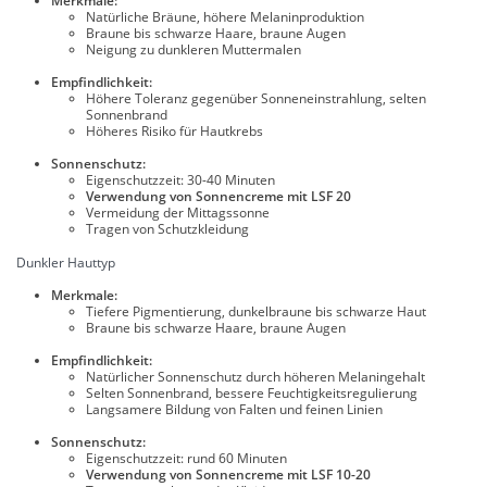
Merkmale:
Natürliche Bräune, höhere Melaninproduktion
Braune bis schwarze Haare, braune Augen
Neigung zu dunkleren Muttermalen
Empfindlichkeit:
Höhere Toleranz gegenüber Sonneneinstrahlung, selten
Sonnenbrand
Höheres Risiko für Hautkrebs
Sonnenschutz:
Eigenschutzzeit: 30-40 Minuten
Verwendung von Sonnencreme mit LSF 20
Vermeidung der Mittagssonne
Tragen von Schutzkleidung
Dunkler Hauttyp
Merkmale:
Tiefere Pigmentierung, dunkelbraune bis schwarze Haut
Braune bis schwarze Haare, braune Augen
Empfindlichkeit:
Natürlicher Sonnenschutz durch höheren Melaningehalt
Selten Sonnenbrand, bessere Feuchtigkeitsregulierung
Langsamere Bildung von Falten und feinen Linien
Sonnenschutz:
Eigenschutzzeit: rund 60 Minuten
Verwendung von Sonnencreme mit LSF 10-20