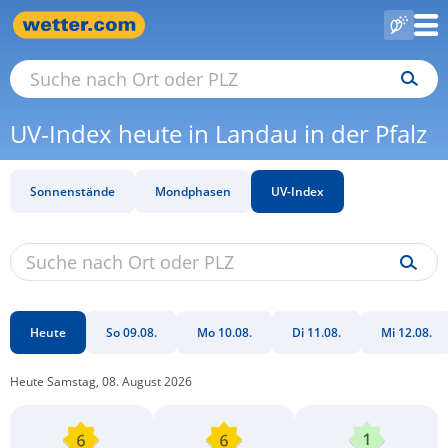
UV-Index heute in Landau in der Pfalz
Sonnenstände
Mondphasen
UV-Index
Heute
So 09.08.
Mo 10.08.
Di 11.08.
Mi 12.08.
Heute Samstag, 08. August 2026