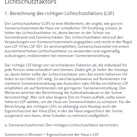
Lichtschutzfaktors
1. Berechnung des richtigen Lichtschutzfaktors (LSF)
Der Lichtschutzfaktor (LSF) ist eine Maßeinheit, die angibt, wie gut ein
Sonnenschutzmittel die Haut vor schädlicher UV-Strahlung schützt. Je
höher der Lichtschutzfaktor ist, desto besser ist der Schutz vor
Sonnenbrand und Sonnenschäden. Der Lichtschutzfaktor wird auf den
Verpackungen von Sonnenschutzmitteln angegeben und reicht in der Regel
von LSF 10 bis LSF 50+. Es wird empfohlen, Sonnenschutzmittel mit einem
ausreichend hohen Lichtschutzfaktor zu verwenden und regelmäßig
aufzutragen, insbesondere bei intensiver Sonneneinstrahlung.
Der richtige LSF hängt von verschiedenen Faktoren ab, die individuell für
jede Person unterschiedlich sein können. Dabei gilt: Je heller der Hauttyp
ist, desto höher sollte der Lichtschutzfaktor sein. Bei einem höherem UV-
Index ist ein höher LSF nötig. So wird beispielsweise auf Kontinenten mit
stärkerer Sonneneinstrahlung wie Australien oder Afrika ein höherer LSF
empfohlen als auf Kontinenten mit geringerer Sonneneinstrahlung. Des
Weiteren wird bei der Berechnung die Aufenthaltsdauer in der Sonne
berücksichtigt. Wer sich also längere Zeit im Freien aufhält, sollte einen
höheren LSF wählen, um die Haut vor Sonnenschäden zu schützen. Für die
Berechnung des richtigen LSFs ist abhängig vom Hauttyp auch die
Eigenschutzzeit der Haut (Zeit, in der die Haut ungeschützt der Sonne
ausgesetzt sein kann, ohne Schaden zu nehmen) maßgeblich.
a. Sonnenschutzformel: Den richtigen Lichtschutzfaktor berechnen:
Sonnenzeit in Minuten = Eigenschutzzeit der Haut x LSF