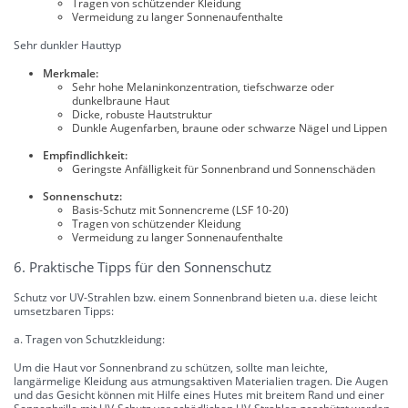
Tragen von schützender Kleidung
Vermeidung zu langer Sonnenaufenthalte
Sehr dunkler Hauttyp
Merkmale:
Sehr hohe Melaninkonzentration, tiefschwarze oder
dunkelbraune Haut
Dicke, robuste Hautstruktur
Dunkle Augenfarben, braune oder schwarze Nägel und Lippen
Empfindlichkeit:
Geringste Anfälligkeit für Sonnenbrand und Sonnenschäden
Sonnenschutz:
Basis-Schutz mit Sonnencreme (LSF 10-20)
Tragen von schützender Kleidung
Vermeidung zu langer Sonnenaufenthalte
6. Praktische Tipps für den Sonnenschutz
Schutz vor UV-Strahlen bzw. einem Sonnenbrand bieten u.a. diese leicht
umsetzbaren Tipps:
a. Tragen von Schutzkleidung:
Um die Haut vor Sonnenbrand zu schützen, sollte man leichte,
langärmelige Kleidung aus atmungsaktiven Materialien tragen. Die Augen
und das Gesicht können mit Hilfe eines Hutes mit breitem Rand und einer