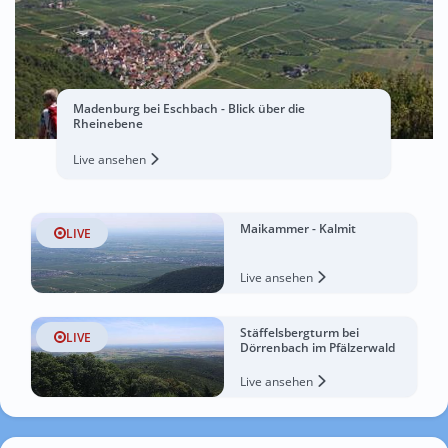
Madenburg bei Eschbach - Blick über die
Rheinebene
Live ansehen
Maikammer - Kalmit
LIVE
Live ansehen
Stäffelsbergturm bei
LIVE
Dörrenbach im Pfälzerwald
Live ansehen