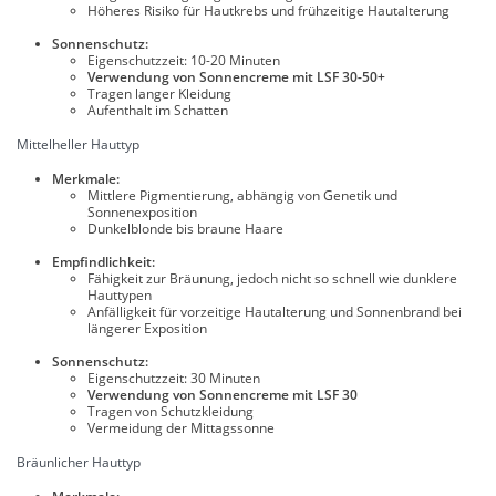
Höheres Risiko für Hautkrebs und frühzeitige Hautalterung
Sonnenschutz:
Eigenschutzzeit: 10-20 Minuten
Verwendung von Sonnencreme mit LSF 30-50+
Tragen langer Kleidung
Aufenthalt im Schatten
Mittelheller Hauttyp
Merkmale:
Mittlere Pigmentierung, abhängig von Genetik und
Sonnenexposition
Dunkelblonde bis braune Haare
Empfindlichkeit:
Fähigkeit zur Bräunung, jedoch nicht so schnell wie dunklere
Hauttypen
Anfälligkeit für vorzeitige Hautalterung und Sonnenbrand bei
längerer Exposition
Sonnenschutz:
Eigenschutzzeit: 30 Minuten
Verwendung von Sonnencreme mit LSF 30
Tragen von Schutzkleidung
Vermeidung der Mittagssonne
Bräunlicher Hauttyp