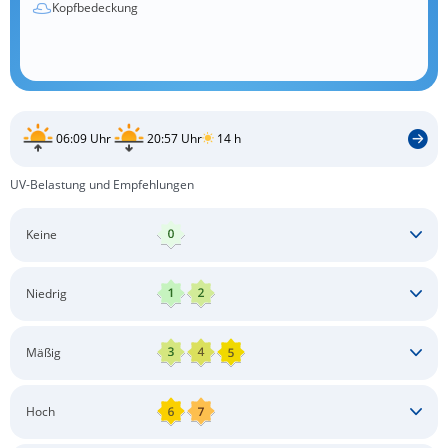
Kopfbedeckung
06:09 Uhr
20:57 Uhr
14 h
UV-Belastung und Empfehlungen
Keine
Keine besonderen Schutzmaßnahmen erforderlich
Niedrig
Keine besonderen Schutzmaßnahmen erforderlich
Mäßig
Schatten aufsuchen
Sonnenschutz auftragen
Langärmlige Bekleidung
Sonnenbrille
Hoch
Kopfbedeckung