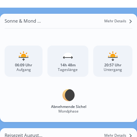
Sonne & Mond Landau in der Pfalz
Mehr Details
06:09 Uhr
14h 48m
20:57 Uhr
Aufgang
Tageslänge
Untergang
Abnehmende Sichel
Mondphase
Reisezeit August für Landau in der Pfalz
Mehr Details