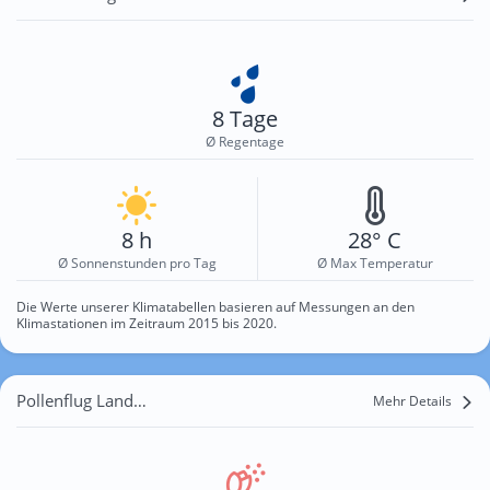
8 Tage
Ø Regentage
8 h
28° C
Ø Sonnenstunden pro Tag
Ø Max Temperatur
Die Werte unserer Klimatabellen basieren auf Messungen an den
Klimastationen im Zeitraum 2015 bis 2020.
Pollenflug Landau in der Pfalz
Mehr Details