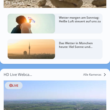
01:34 min
Wetter morgen am Sonntag:
Heiße Luft steuert auf uns zu
Das Wetter in München
heute: Viel Sonne und
sommerlich warm
HD Live Webcams Landau in der Pfalz
Alle Kameras
LIVE