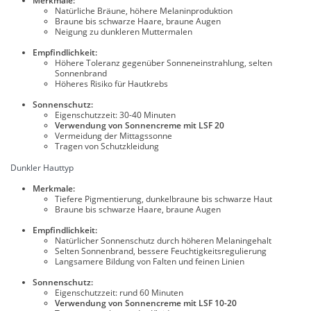
Merkmale:
Natürliche Bräune, höhere Melaninproduktion
Braune bis schwarze Haare, braune Augen
Neigung zu dunkleren Muttermalen
Empfindlichkeit:
Höhere Toleranz gegenüber Sonneneinstrahlung, selten
Sonnenbrand
Höheres Risiko für Hautkrebs
Sonnenschutz:
Eigenschutzzeit: 30-40 Minuten
Verwendung von Sonnencreme mit LSF 20
Vermeidung der Mittagssonne
Tragen von Schutzkleidung
Dunkler Hauttyp
Merkmale:
Tiefere Pigmentierung, dunkelbraune bis schwarze Haut
Braune bis schwarze Haare, braune Augen
Empfindlichkeit:
Natürlicher Sonnenschutz durch höheren Melaningehalt
Selten Sonnenbrand, bessere Feuchtigkeitsregulierung
Langsamere Bildung von Falten und feinen Linien
Sonnenschutz:
Eigenschutzzeit: rund 60 Minuten
Verwendung von Sonnencreme mit LSF 10-20