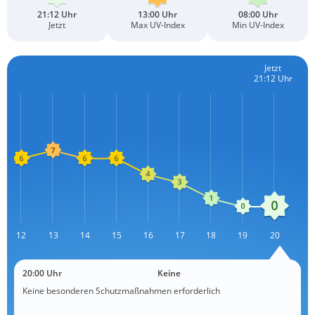
21:12 Uhr
13:00 Uhr
08:00 Uhr
Jetzt
Max UV-Index
Min UV-Index
Jetzt
21:12 Uhr
12
13
L
14
15
16
17
18
19
20
20:00 Uhr
Keine
Keine besonderen Schutzmaßnahmen erforderlich