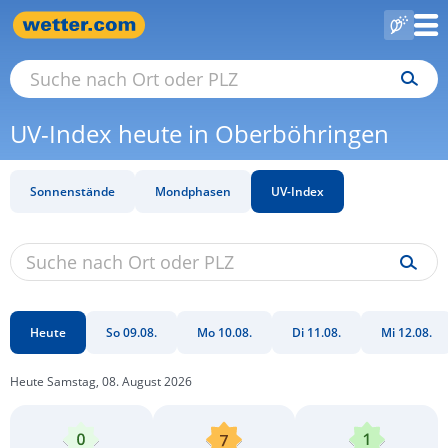
UV-Index heute in Oberböhringen
Sonnenstände
Mondphasen
UV-Index
Heute
So 09.08.
Mo 10.08.
Di 11.08.
Mi 12.08.
Heute Samstag, 08. August 2026