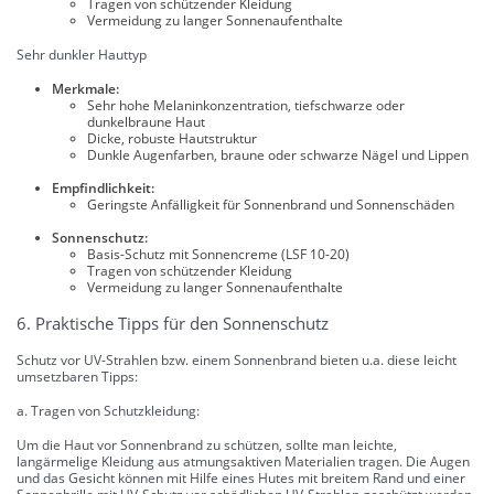
Tragen von schützender Kleidung
Vermeidung zu langer Sonnenaufenthalte
Sehr dunkler Hauttyp
Merkmale:
Sehr hohe Melaninkonzentration, tiefschwarze oder
dunkelbraune Haut
Dicke, robuste Hautstruktur
Dunkle Augenfarben, braune oder schwarze Nägel und Lippen
Empfindlichkeit:
Geringste Anfälligkeit für Sonnenbrand und Sonnenschäden
Sonnenschutz:
Basis-Schutz mit Sonnencreme (LSF 10-20)
Tragen von schützender Kleidung
Vermeidung zu langer Sonnenaufenthalte
6. Praktische Tipps für den Sonnenschutz
Schutz vor UV-Strahlen bzw. einem Sonnenbrand bieten u.a. diese leicht
umsetzbaren Tipps:
a. Tragen von Schutzkleidung:
Um die Haut vor Sonnenbrand zu schützen, sollte man leichte,
langärmelige Kleidung aus atmungsaktiven Materialien tragen. Die Augen
und das Gesicht können mit Hilfe eines Hutes mit breitem Rand und einer