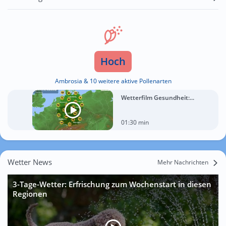
Hoch
Ambrosia & 10 weitere aktive Pollenarten
Wetterfilm Gesundheit:...
01:30 min
Wetter News
Mehr Nachrichten
3-Tage-Wetter: Erfrischung zum Wochenstart in diesen
Regionen