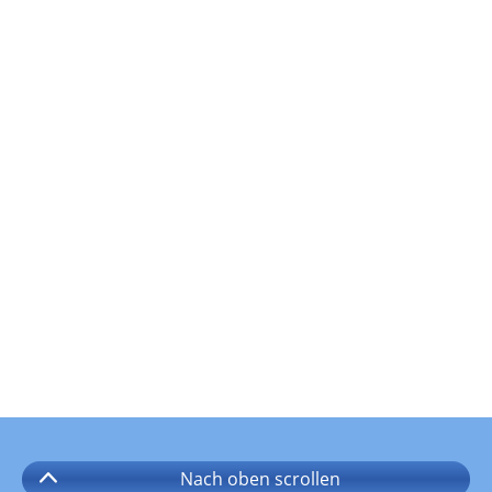
Nach oben
scrollen