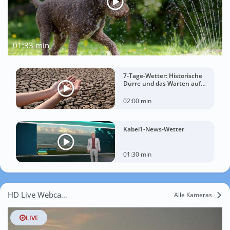
01:33 min
7-Tage-Wetter: Historische
Dürre und das Warten auf
Landregen
02:00 min
Kabel1-News-Wetter
01:30 min
HD Live Webcams Oberböhringen
Alle Kameras
LIVE