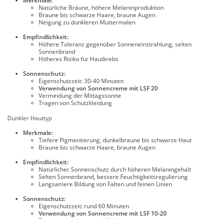
Merkmale:
Natürliche Bräune, höhere Melaninproduktion
Braune bis schwarze Haare, braune Augen
Neigung zu dunkleren Muttermalen
Empfindlichkeit:
Höhere Toleranz gegenüber Sonneneinstrahlung, selten
Sonnenbrand
Höheres Risiko für Hautkrebs
Sonnenschutz:
Eigenschutzzeit: 30-40 Minuten
Verwendung von Sonnencreme mit LSF 20
Vermeidung der Mittagssonne
Tragen von Schutzkleidung
Dunkler Hauttyp
Merkmale:
Tiefere Pigmentierung, dunkelbraune bis schwarze Haut
Braune bis schwarze Haare, braune Augen
Empfindlichkeit:
Natürlicher Sonnenschutz durch höheren Melaningehalt
Selten Sonnenbrand, bessere Feuchtigkeitsregulierung
Langsamere Bildung von Falten und feinen Linien
Sonnenschutz:
Eigenschutzzeit: rund 60 Minuten
Verwendung von Sonnencreme mit LSF 10-20