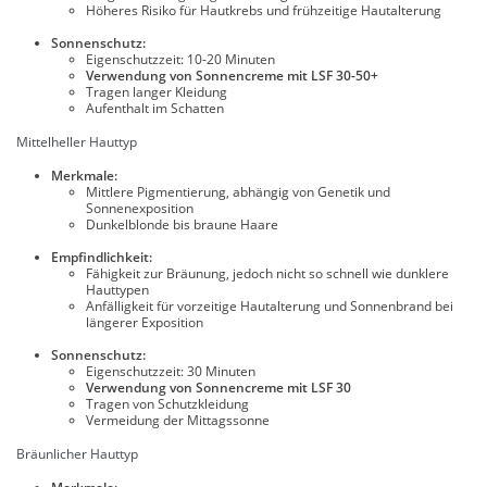
Höheres Risiko für Hautkrebs und frühzeitige Hautalterung
Sonnenschutz:
Eigenschutzzeit: 10-20 Minuten
Verwendung von Sonnencreme mit LSF 30-50+
Tragen langer Kleidung
Aufenthalt im Schatten
Mittelheller Hauttyp
Merkmale:
Mittlere Pigmentierung, abhängig von Genetik und
Sonnenexposition
Dunkelblonde bis braune Haare
Empfindlichkeit:
Fähigkeit zur Bräunung, jedoch nicht so schnell wie dunklere
Hauttypen
Anfälligkeit für vorzeitige Hautalterung und Sonnenbrand bei
längerer Exposition
Sonnenschutz:
Eigenschutzzeit: 30 Minuten
Verwendung von Sonnencreme mit LSF 30
Tragen von Schutzkleidung
Vermeidung der Mittagssonne
Bräunlicher Hauttyp