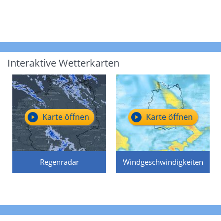
Interaktive Wetterkarten
Karte öffnen
Karte öffnen
Regenradar
Windgeschwindigkeiten