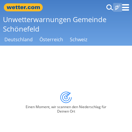
Unwetterwarnungen Gemeinde
Schönefeld
Deutschland
Österreich
Schweiz
Einen Moment, wir scannen den Niederschlag für
Deinen Ort