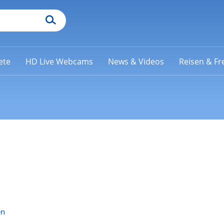
ete
HD Live Webcams
News & Videos
Reisen & Fre
en