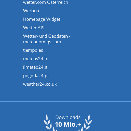
wetter.com Österreich
Werben
Homepage Widget
Wetter API
Wetter- und Geodaten -
meteonomiqs.com
tiempo.es
meteos24.fr
ilmeteo24.it
pogoda24.pl
weather24.co.uk