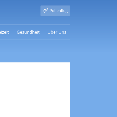
Pollenflug
izeit
Gesundheit
Über Uns