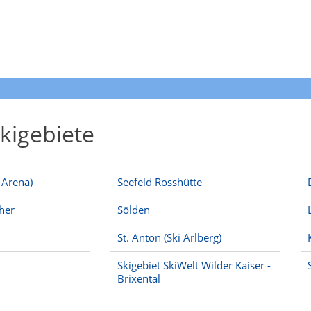
kigebiete
a Arena)
Seefeld Rosshütte
cher
Sölden
St. Anton (Ski Arlberg)
Skigebiet SkiWelt Wilder Kaiser -
Brixental