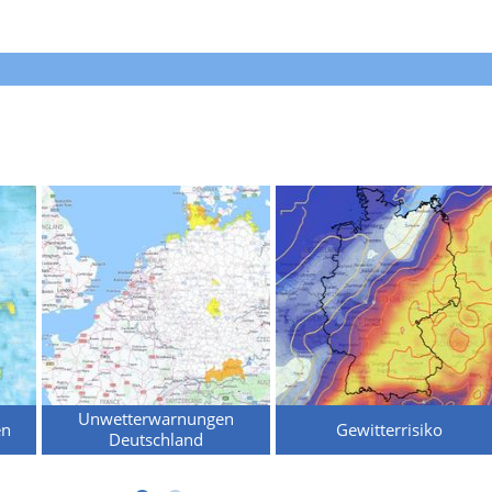
Unwetterwarnungen
en
Gewitterrisiko
Deutschland