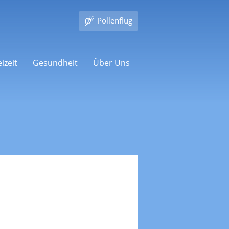
Pollenflug
izeit
Gesundheit
Über Uns