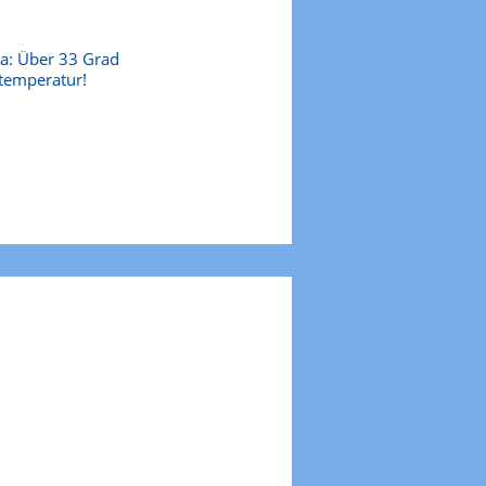
a: Über 33 Grad
temperatur!