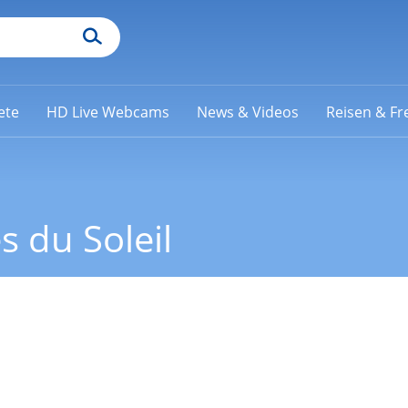
ete
HD Live Webcams
News & Videos
Reisen & Fre
 du Soleil