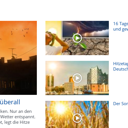
16 Tage
und gew
Hitzeta
Deutsc
 überall
Der Som
ken. Nur an den
 Wetter entspannt.
 legt die Hitze