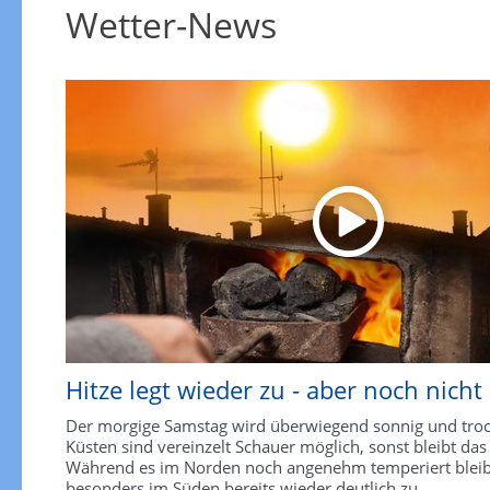
Wetter-News
Hitze legt wieder zu - aber noch nicht
Der morgige Samstag wird überwiegend sonnig und troc
Küsten sind vereinzelt Schauer möglich, sonst bleibt das
Während es im Norden noch angenehm temperiert bleibt,
besonders im Süden bereits wieder deutlich zu