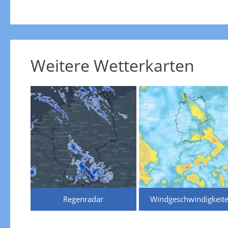
Weitere Wetterkarten
Regenradar
Windgeschwindigkeit