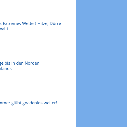
: Extremes Wetter! Hitze, Dürre
alti...
ge bis in den Norden
hlands
mer glüht gnadenlos weiter!