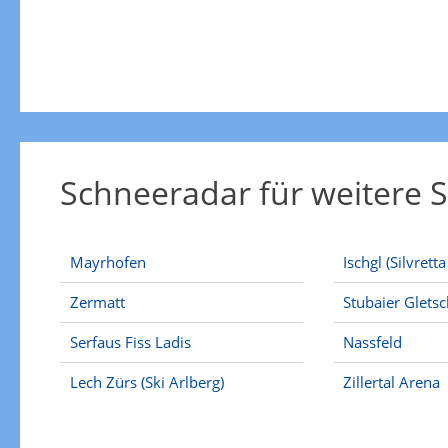
Schneeradar für weitere S
Mayrhofen
Ischgl (Silvrett
Zermatt
Stubaier Glets
Serfaus Fiss Ladis
Nassfeld
Lech Zürs (Ski Arlberg)
Zillertal Arena