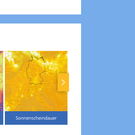
Sonnenscheindauer
Temperaturen