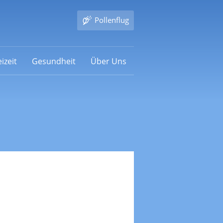
Pollenflug
izeit
Gesundheit
Über Uns