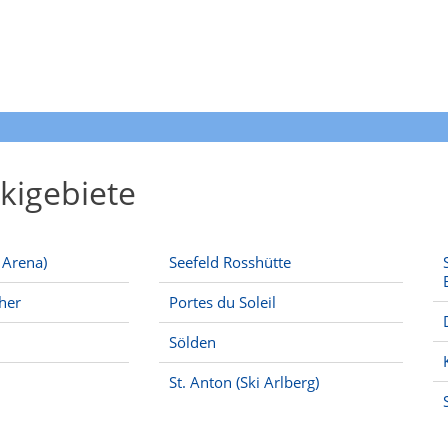
kigebiete
a Arena)
Seefeld Rosshütte
cher
Portes du Soleil
Sölden
St. Anton (Ski Arlberg)