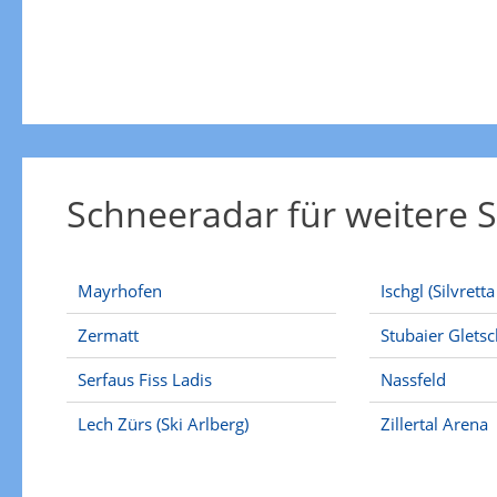
Schneeradar für weitere S
Mayrhofen
Ischgl (Silvrett
Zermatt
Stubaier Glets
Serfaus Fiss Ladis
Nassfeld
Lech Zürs (Ski Arlberg)
Zillertal Arena