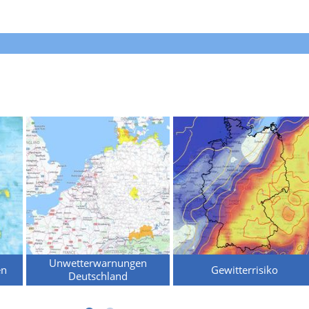
Unwetterwarnungen
en
Gewitterrisiko
Deutschland