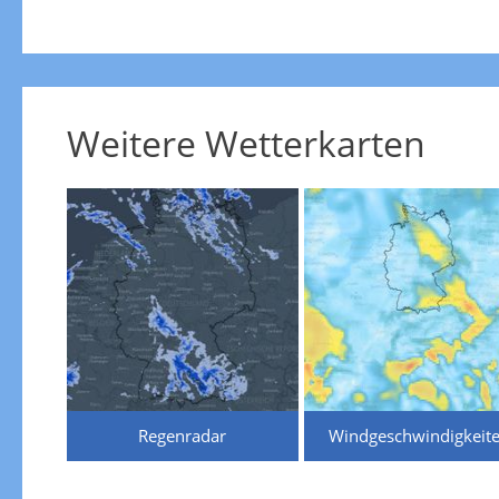
Weitere Wetterkarten
Regenradar
Windgeschwindigkeit