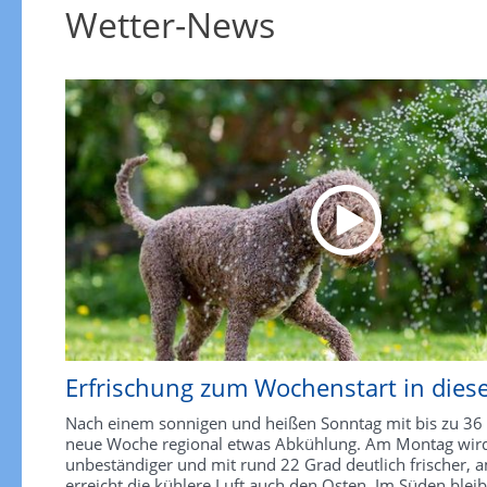
Wetter-News
Erfrischung zum Wochenstart in dies
Nach einem sonnigen und heißen Sonntag mit bis zu 36 
neue Woche regional etwas Abkühlung. Am Montag wir
unbeständiger und mit rund 22 Grad deutlich frischer, 
erreicht die kühlere Luft auch den Osten. Im Süden bleibt