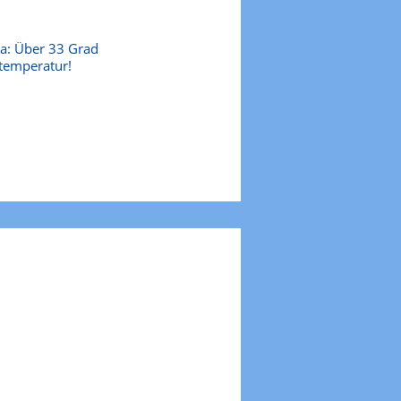
a: Über 33 Grad
temperatur!