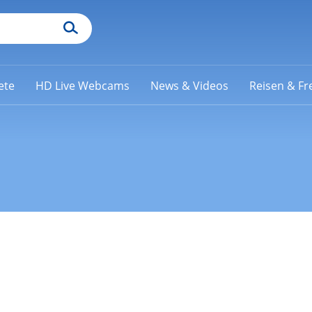
ete
HD Live Webcams
News & Videos
Reisen & Fre