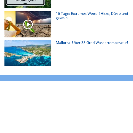
16 Tage: Extremes Wetter! Hitze, Dürre und
gewalti...
Mallorca: Über 33 Grad Wassertemperatur!