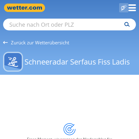
Zurück zur Wetterübersicht
Schneeradar Serfaus Fiss Ladis