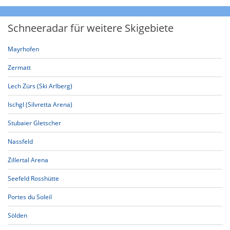
Schneeradar für weitere Skigebiete
Mayrhofen
Zermatt
Lech Zürs (Ski Arlberg)
Ischgl (Silvretta Arena)
Stubaier Gletscher
Nassfeld
Zillertal Arena
Seefeld Rosshütte
Portes du Soleil
Sölden