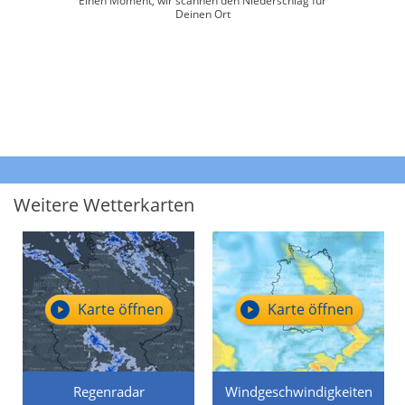
Einen Moment, wir scannen den Niederschlag für
Deinen Ort
Weitere Wetterkarten
Karte öffnen
Karte öffnen
Regenradar
Windgeschwindigkeiten