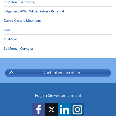
St. Anton (Ski Arlberg)
Skigebiet SkiWelt Wilder Kaiser - Brixental
Davos Klosters Mountains
Laax
Kitzbühel
St. Moritz - Corviglia
Nach oben
scrollen
Folgen Sie wetter.com auf