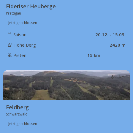
Fideriser Heuberge
Prättigau
Jetzt geschlossen
Saison
20.12. - 15.03.
Höhe Berg
2420 m
Pisten
15 km
99 km
Feldberg
Schwarzwald
Jetzt geschlossen