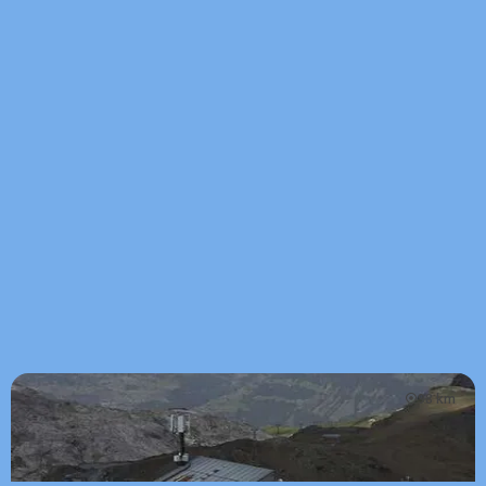
98 km