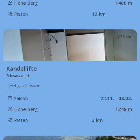
Höhe Berg
1400 m
Pisten
13 km
99 km
Kandellifte
Schwarzwald
Jetzt geschlossen
Saison
22.11. - 08.03.
Höhe Berg
1248 m
Pisten
3 km