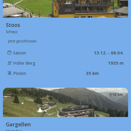
Stoos
Schwyz
Jetzt geschlossen
Saison
13.12. - 06.04.
Höhe Berg
1935 m
Pisten
35 km
98 km
Gargellen