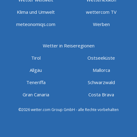
Klima und Umwelt
wettercom TV
meteonomiqs.com
Werben
Wetter in Reiseregionen
Tirol
Ostseeküste
Allgäu
Mallorca
Teneriffa
Schwarzwald
Gran Canaria
Costa Brava
©2026 wetter.com Group GmbH - alle Rechte vorbehalten