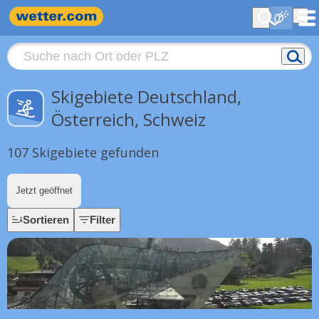
Skigebiete Deutschland,
Österreich, Schweiz
107 Skigebiete gefunden
Jetzt geöffnet
Sortieren
Filter
97 km