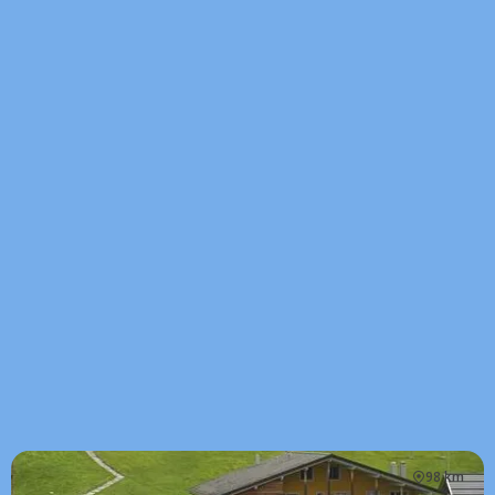
98 km