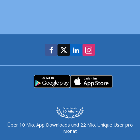
Über 10 Mio. App Downloads und 22 Mio. Unique User pro
Monat