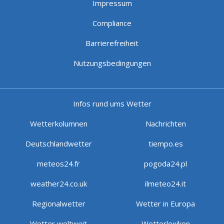
Impressum
Compliance
Barrierefreiheit
Nutzungsbedingungen
Infos rund ums Wetter
Wetterkolumnen
Nachrichten
Deutschlandwetter
tiempo.es
meteos24.fr
pogoda24.pl
weather24.co.uk
ilmeteo24.it
Regionalwetter
Wetter in Europa
Wetter weltweit
Wetterlexikon