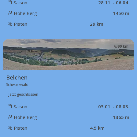
Saison
28.11. - 06.04.
Höhe Berg
1450 m
Pisten
29 km
99 km
Belchen
Schwarzwald
Jetzt geschlossen
Saison
03.01. - 08.03.
Höhe Berg
1365 m
Pisten
4.5 km