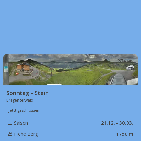
74 km
Sonntag - Stein
Bregenzerwald
Jetzt geschlossen
Saison
21.12. - 30.03.
Höhe Berg
1750 m