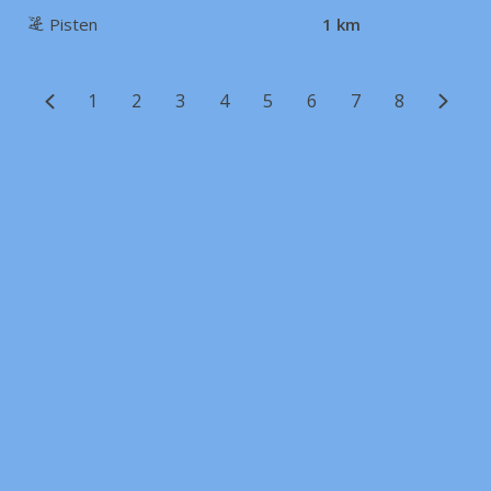
Pisten
1 km
1
2
3
4
5
6
7
8