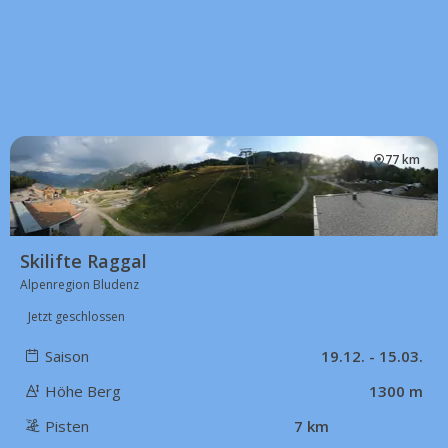
77 km
Skilifte Raggal
Alpenregion Bludenz
Jetzt geschlossen
Saison
19.12. - 15.03.
Höhe Berg
1300 m
Pisten
7 km