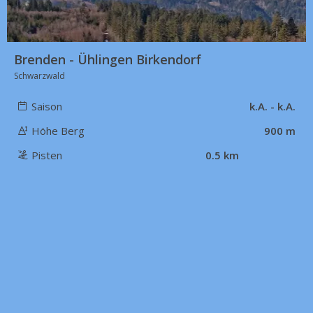
Brenden - Ühlingen Birkendorf
Schwarzwald
Saison
k.A. - k.A.
Höhe Berg
900 m
Pisten
0.5 km