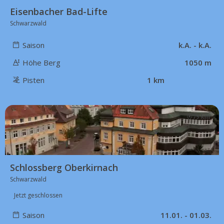
Eisenbacher Bad-Lifte
Schwarzwald
Saison
k.A. - k.A.
Höhe Berg
1050 m
Pisten
1 km
79 km
Schlossberg Oberkirnach
Schwarzwald
Jetzt geschlossen
Saison
11.01. - 01.03.