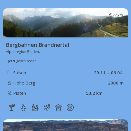
77 km
Bergbahnen Brandnertal
Alpenregion Bludenz
Jetzt geschlossen
Saison
29.11. - 06.04.
Höhe Berg
2000 m
Pisten
53.2 km
77 km