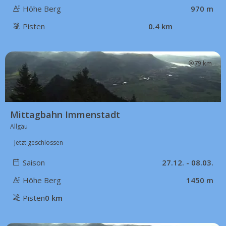
Höhe Berg
970 m
Pisten
0.4 km
79 km
Mittagbahn Immenstadt
Allgäu
Jetzt geschlossen
Saison
27.12. - 08.03.
Höhe Berg
1450 m
Pisten
0 km