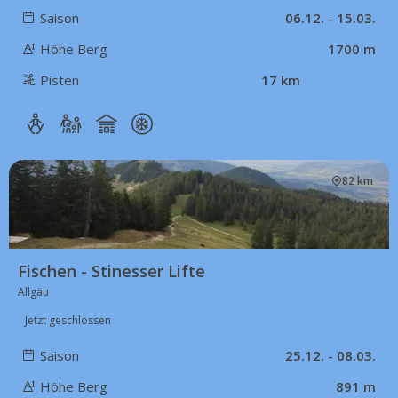
Saison
06.12. - 15.03.
Höhe Berg
1700 m
Pisten
17 km
82 km
Fischen - Stinesser Lifte
Allgäu
Jetzt geschlossen
Saison
25.12. - 08.03.
Höhe Berg
891 m