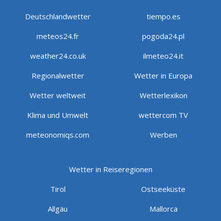
Deutschlandwetter
tiempo.es
meteos24.fr
pogoda24.pl
weather24.co.uk
ilmeteo24.it
Regionalwetter
Wetter in Europa
Wetter weltweit
Wetterlexikon
Klima und Umwelt
wettercom TV
meteonomiqs.com
Werben
Wetter in Reiseregionen
Tirol
Ostseeküste
Allgäu
Mallorca