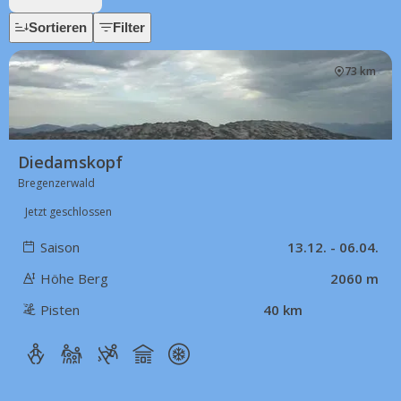
Sortieren
Filter
73 km
Diedamskopf
Bregenzerwald
Jetzt geschlossen
Saison
13.12. - 06.04.
Höhe Berg
2060 m
Pisten
40 km