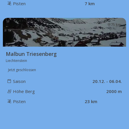
Pisten
7 km
75 km
Malbun Triesenberg
Liechtenstein
Jetzt geschlossen
Saison
20.12. - 06.04.
Höhe Berg
2000 m
Pisten
23 km