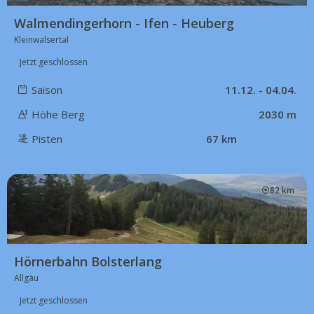
Walmendingerhorn - Ifen - Heuberg
Kleinwalsertal
Jetzt geschlossen
Saison
11.12. - 04.04.
Höhe Berg
2030 m
Pisten
67 km
82 km
Hörnerbahn Bolsterlang
Allgäu
Jetzt geschlossen