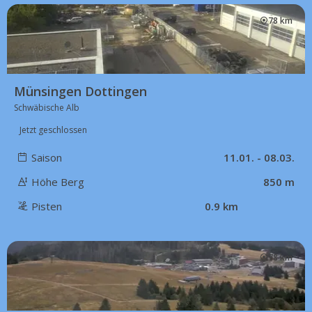
78 km
Münsingen Dottingen
Schwäbische Alb
Jetzt geschlossen
Saison
11.01. - 08.03.
Höhe Berg
850 m
Pisten
0.9 km
78 km